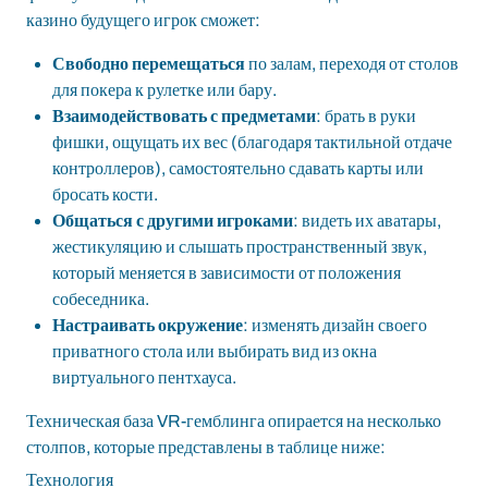
казино будущего игрок сможет:
Свободно перемещаться
по залам, переходя от столов
для покера к рулетке или бару.
Взаимодействовать с предметами
: брать в руки
фишки, ощущать их вес (благодаря тактильной отдаче
контроллеров), самостоятельно сдавать карты или
бросать кости.
Общаться с другими игроками
: видеть их аватары,
жестикуляцию и слышать пространственный звук,
который меняется в зависимости от положения
собеседника.
Настраивать окружение
: изменять дизайн своего
приватного стола или выбирать вид из окна
виртуального пентхауса.
Техническая база VR-гемблинга опирается на несколько
столпов, которые представлены в таблице ниже:
Технология