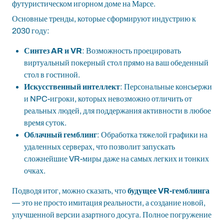
футуристическом игорном доме на Марсе.
Основные тренды, которые сформируют индустрию к
2030 году:
Синтез AR и VR
: Возможность проецировать
виртуальный покерный стол прямо на ваш обеденный
стол в гостиной.
Искусственный интеллект
: Персональные консьержи
и NPC-игроки, которых невозможно отличить от
реальных людей, для поддержания активности в любое
время суток.
Облачный гемблинг
: Обработка тяжелой графики на
удаленных серверах, что позволит запускать
сложнейшие VR-миры даже на самых легких и тонких
очках.
Подводя итог, можно сказать, что
будущее VR-гемблинга
— это не просто имитация реальности, а создание новой,
улучшенной версии азартного досуга. Полное погружение