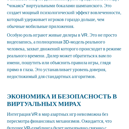
"чокаясь" виртуальными бокалами шампанского. Это
создает мощный психологический эффект вовлеченности,
который удерживает игроков гораздо дольше, чем
обычные мобильные приложения.
Особую роль играют живые дилеры в VR. Это не просто
видеозапись, а полноценная 3D-модель реального
человека, захват движений которого происходит в режиме
реального времени. Дилер может обратиться к вам по
имени, пошутить или объяснить правила игры, глядя
прямо в глаза. Это устанавливает уровень доверия,
недостижимый для стандартных алгоритмов.
ЭКОНОМИКА И БЕЗОПАСНОСТЬ В
ВИРТУАЛЬНЫХ МИРАХ
Интеграция VR в мир азартных игр невозможна без
пересмотра финансовых механизмов. Ожидается, что
будущее VR-гемблинга будет неразрывно связано с