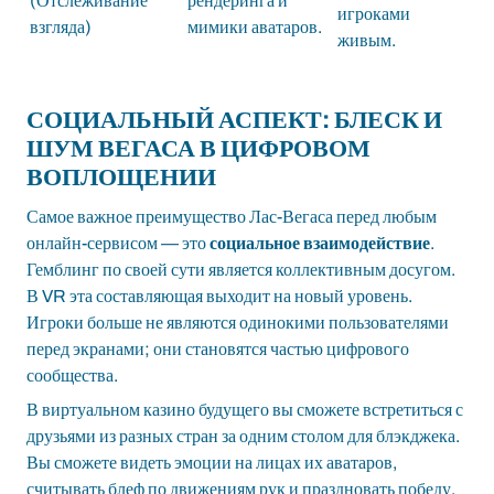
(Отслеживание
рендеринга и
игроками
взгляда)
мимики аватаров.
живым.
СОЦИАЛЬНЫЙ АСПЕКТ: БЛЕСК И
ШУМ ВЕГАСА В ЦИФРОВОМ
ВОПЛОЩЕНИИ
Самое важное преимущество Лас-Вегаса перед любым
онлайн-сервисом — это
социальное взаимодействие
.
Гемблинг по своей сути является коллективным досугом.
В VR эта составляющая выходит на новый уровень.
Игроки больше не являются одинокими пользователями
перед экранами; они становятся частью цифрового
сообщества.
В виртуальном казино будущего вы сможете встретиться с
друзьями из разных стран за одним столом для блэкджека.
Вы сможете видеть эмоции на лицах их аватаров,
считывать блеф по движениям рук и праздновать победу,