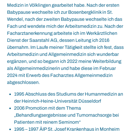
Medizin in Völklingen gearbeitet habe. Nach der ersten
Babypause wechselte ich zur Bosenbergklinik in St.
Wendel, nach der zweiten Babypause wechselte ich das
Fach und wendete mich der Arbeitsmedizin zu. Nach der
Facharztanerkennung arbeitete ich im Werkärztlichen
Dienst der Saarstahl AG, dessen Leitung ich 2016
übernahm. Im Laufe meiner Tätigkeit stellte ich fest, dass
Arbeitsmedizin und Allgemeinmedizin sich wunderbar
ergänzen, und so begann ich 2022 meine Weiterbildung
als Allgemeinmedizinerin und habe diese im Februar
2024 mit Erwerb des Facharztes Allgemeinmedizin
abgeschlossen.
1995 Abschluss des Studiums der Humanmedizin an
der Heinrich-Heine-Universität Düsseldorf
2006 Promotion mit dem Thema
„Behandlungsergebnisse und Tumornachsorge bei
Patienten mit reinem Seminom“
1995 – 1997 ÄIP St. Josef Krankenhaus in Monheim