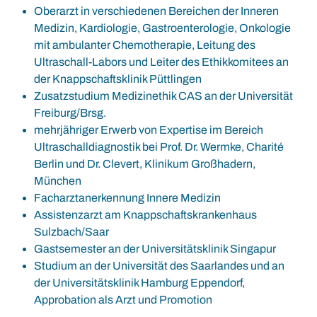
Oberarzt in verschiedenen Bereichen der Inneren
Medizin, Kardiologie, Gastroenterologie, Onkologie
mit ambulanter Chemotherapie, Leitung des
Ultraschall-Labors und Leiter des Ethikkomitees an
der Knappschaftsklinik Püttlingen
Zusatzstudium Medizinethik CAS an der Universität
Freiburg/Brsg.
mehrjähriger Erwerb von Expertise im Bereich
Ultraschalldiagnostik bei Prof. Dr. Wermke, Charité
Berlin und Dr. Clevert, Klinikum Großhadern,
München
Facharztanerkennung Innere Medizin
Assistenzarzt am Knappschaftskrankenhaus
Sulzbach/Saar
Gastsemester an der Universitätsklinik Singapur
Studium an der Universität des Saarlandes und an
der Universitätsklinik Hamburg Eppendorf,
Approbation als Arzt und Promotion