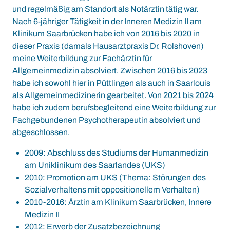
und regelmäßig am Standort als Notärztin tätig war.
Nach 6-jähriger Tätigkeit in der Inneren Medizin II am
Klinikum Saarbrücken habe ich von 2016 bis 2020 in
dieser Praxis (damals Hausarztpraxis Dr. Rolshoven)
meine Weiterbildung zur Fachärztin für
Allgemeinmedizin absolviert. Zwischen 2016 bis 2023
habe ich sowohl hier in Püttlingen als auch in Saarlouis
als Allgemeinmedizinerin gearbeitet. Von 2021 bis 2024
habe ich zudem berufsbegleitend eine Weiterbildung zur
Fachgebundenen Psychotherapeutin absolviert und
abgeschlossen.
2009: Abschluss des Studiums der Humanmedizin
am Uniklinikum des Saarlandes (UKS)
2010: Promotion am UKS (Thema: Störungen des
Sozialverhaltens mit oppositionellem Verhalten)
2010-2016: Ärztin am Klinikum Saarbrücken, Innere
Medizin II
2012: Erwerb der Zusatzbezeichnung