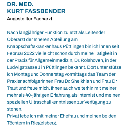
DR. MED.
KURT FASSBENDER
Angestellter Facharzt
Nach langjähriger Funktion zuletzt als Leitender
Oberarzt der Inneren Abteilung am
Knappschaftskrankenhaus Püttlingen bin ich lhnen seit
Februar 2022 vielleicht schon durch meine Tätigkeit in
der Praxis für Allgemeinmedizin, Dr. Rolshoven, in der
Ludwigstrasse 1 in Püttlingen bekannt. Dort unter stütze
ich Montag und Donnerstag vormittags das Team der
Praxisnachfolgerinnen Frau Dr. Sheikhian und Frau Dr.
Traut und freue mich, Ihnen auch weiterhin mit meiner
mehr als 40-jährigen Erfahrung als Internist und meinen
speziellen Ultraschallkenntnissen zur Verfügung zu
stehen.
Privat lebe ich mit meiner Ehefrau und meinen beiden
Töchtern in Riegelsberg.