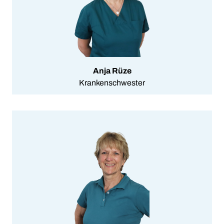
Anja Rüze
Krankenschwester