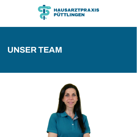
Zum
Zum
Inhalt
Hauptmenü
UNSER TEAM