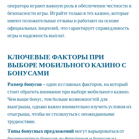
оператора играют важную роль в обеспечении честности и
безопасности игры. Играйте только в тех казино, которые
имеют положительные отзывы и работают на основе
официальных лицензий, что гарантирует справедливость
игры и надежность выплат.
КЛЮЧЕВЫЕ ФАКТОРЫ ПРИ
ВЫБОРЕ МОБИЛЬНОГО КАЗИНО С
БОНУСАМИ
Размер бонусов
– один из главных факторов, на который
стоит обратить внимание при выборе мобильного казино.
Чем выше бонус, тем больше возможностей для
выигрыша, однако важно внимательно изучить условия их
отыгрыша, чтобы не столкнуться с неожиданными
трудностями.
Типы бонусных предложений
могут варьироваться от
бездепозитных бонусов до фриспинов и бонусов на