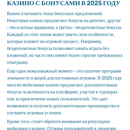
КАЗИНО С БОНУСАМИ В 2025 ГОДУ
Важно учитывать типы бонусных предложений.
Некоторые казино предлагают бонусы на депозит, другие
– бесплатные вращения, а третьи – бездепозитные бонусы.
Каждый из этих типов может иметь свои особенности,
которые влияют на игровой процесс. Например,
бездепозитные бонусы позволяют начать играть без
вложений, но часто они имеют более строгие требования к
отыгрышу.
Еще один немаловажный момент – это наличие программ
лояльности и акций для постоянных игроков. В 2025 году
многие мобильные казино предлагают дополнительные
бонусы за активность на платформе, участие в турнирах
или за привлечение новых пользователей. Это дает
возможность получить дополнительные преимущества и
улучшить игровые условия.
Кроме того, стоит обратить внимание на репутацию
мобильного казино. Отзывы пользователей и лицензия