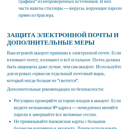
графики" из непроверенных источников. В них
часто вшиты стиллеры — вирусы, ворующие пароли
прямо из браузера.
ЗАЩИТА ЭЛЕКТРОННОЙ ПОЧТЫ И
ДОПОЛНИТЕЛЬНЫЕ МЕРЫ
Ваш игровой аккаунт привязан к электронной почте. Если
взломают почту, взломают и всё остальное. Почта должна
быть защищена даже лучше, чем сам аккаунт. Используйте
для игровых сервисов отдельный почтовый ящик,
который нигде больше не "светится".
Дополнительные рекомендации по безопасности:
Регулярно проверяйте историю входов в аккаунт. Если
видите незнакомые IP-адреса — немедленно меняйте
пароли и завершайте все активные сессии.
Не привязывайте банковские карты с большим
балансом напрямую к аккаунту. Лучше использовать