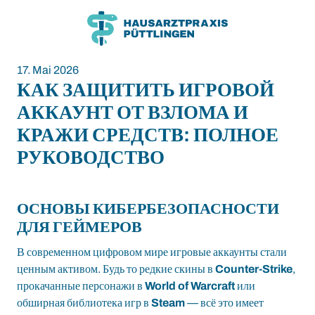
Zum
Zum
Inhalt
Hauptmenü
17. Mai 2026
КАК ЗАЩИТИТЬ ИГРОВОЙ
АККАУНТ ОТ ВЗЛОМА И
КРАЖИ СРЕДСТВ: ПОЛНОЕ
РУКОВОДСТВО
ОСНОВЫ КИБЕРБЕЗОПАСНОСТИ
ДЛЯ ГЕЙМЕРОВ
В современном цифровом мире игровые аккаунты стали
ценным активом. Будь то редкие скины в
Counter-Strike
,
прокачанные персонажи в
World of Warcraft
или
обширная библиотека игр в
Steam
— всё это имеет