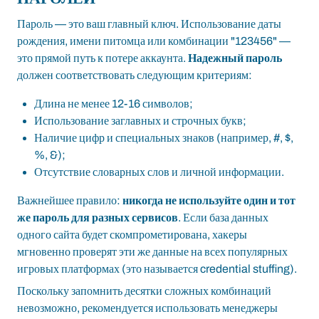
Пароль — это ваш главный ключ. Использование даты
рождения, имени питомца или комбинации "123456" —
это прямой путь к потере аккаунта.
Надежный пароль
должен соответствовать следующим критериям:
Длина не менее 12-16 символов;
Использование заглавных и строчных букв;
Наличие цифр и специальных знаков (например, #, $,
%, &);
Отсутствие словарных слов и личной информации.
Важнейшее правило:
никогда не используйте один и тот
же пароль для разных сервисов
. Если база данных
одного сайта будет скомпрометирована, хакеры
мгновенно проверят эти же данные на всех популярных
игровых платформах (это называется credential stuffing).
Поскольку запомнить десятки сложных комбинаций
невозможно, рекомендуется использовать менеджеры