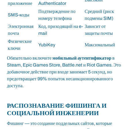
приложение
Authenticator
Подтверждение по
Средний (риск
SMS-коды
номеру телефона
подмены SIM)
Электронная
Код, приходящий на e-
Зависит от
почта
mail
защиты почты
Физические
YubiKey
Максимальный
ключи
Обязательно включите
мобильный аутентификатор
в
Steam, Epic Games Store, Battle.net и Riot Games. Это
добавочное действие при входе занимает 5 секунд, но
предотвращает 99% попыток несанкционированного
доступа.
РАСПОЗНАВАНИЕ ФИШИНГА И
СОЦИАЛЬНОЙ ИНЖЕНЕРИИ
Фишинг — это создание поддельных сайтов, которые