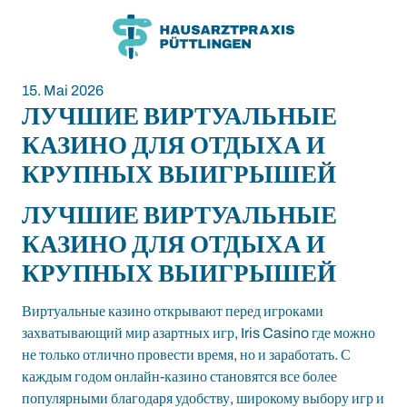
Zum
Zum
Inhalt
Hauptmenü
15. Mai 2026
ЛУЧШИЕ ВИРТУАЛЬНЫЕ
КАЗИНО ДЛЯ ОТДЫХА И
КРУПНЫХ ВЫИГРЫШЕЙ
ЛУЧШИЕ ВИРТУАЛЬНЫЕ
КАЗИНО ДЛЯ ОТДЫХА И
КРУПНЫХ ВЫИГРЫШЕЙ
Виртуальные казино открывают перед игроками
захватывающий мир азартных игр,
Iris Casino
где можно
не только отлично провести время, но и заработать. С
каждым годом онлайн-казино становятся все более
популярными благодаря удобству, широкому выбору игр и