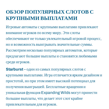
ОБЗОР ПОПУЛЯРНЫХ СЛОТОВ С
КРУПНЫМИ ВЫПЛАТАМИ
Игровые автоматы с крупными выплатами привлекают
внимание игроков по всему миру. Эти слоты
обеспечивают не только увлекательный игровой процесс,
но и возможность выигрывать значительные суммы.
Рассмотрим несколько популярных автоматов, которые
предлагают большие выплаты и становятся любимыми
среди игроков.
Starburst
– один из самых популярных слотов с
крупными выплатами. Игра отличается ярким дизайном и
простотой, но при этом имеет высокий потенциал для
получения выигрышей. Бесплатные вращения и
уникальная функция Expanding Wilds могут принести
большие выплаты, что делает этот слот крайне
привлекательным для игроков.