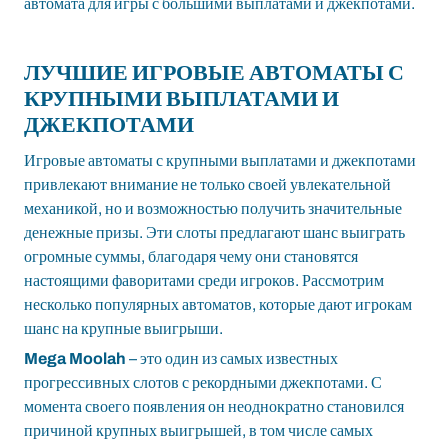
автомата для игры с большими выплатами и джекпотами.
ЛУЧШИЕ ИГРОВЫЕ АВТОМАТЫ С
КРУПНЫМИ ВЫПЛАТАМИ И
ДЖЕКПОТАМИ
Игровые автоматы с крупными выплатами и джекпотами
привлекают внимание не только своей увлекательной
механикой, но и возможностью получить значительные
денежные призы. Эти слоты предлагают шанс выиграть
огромные суммы, благодаря чему они становятся
настоящими фаворитами среди игроков. Рассмотрим
несколько популярных автоматов, которые дают игрокам
шанс на крупные выигрыши.
Mega Moolah
– это один из самых известных
прогрессивных слотов с рекордными джекпотами. С
момента своего появления он неоднократно становился
причиной крупных выигрышей, в том числе самых