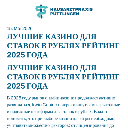
Zum
Zum
Inhalt
Hauptmenü
15. Mai 2026
ЛУЧШИЕ КАЗИНО ДЛЯ
СТАВОК В РУБЛЯХ РЕЙТИНГ
2025 ГОДА
ЛУЧШИЕ КАЗИНО ДЛЯ
СТАВОК В РУБЛЯХ РЕЙТИНГ
2025 ГОДА
В 2025 году рынок онлайн-казино продолжает активно
развиваться,
Irwin Casino
и игроки ищут самые выгодные
и надежные платформы для ставок в рублях. Важно
понимать, что при выборе казино для игры необходимо
учитывать множество факторов: от лицензирования до