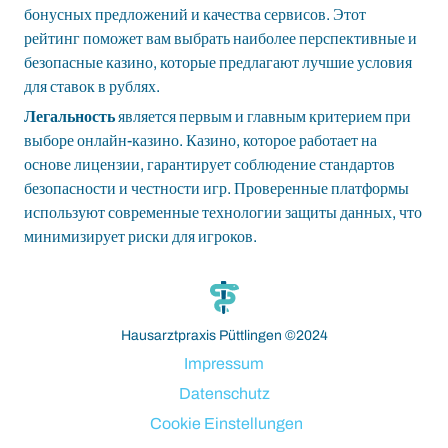
бонусных предложений и качества сервисов. Этот
рейтинг поможет вам выбрать наиболее перспективные и
безопасные казино, которые предлагают лучшие условия
для ставок в рублях.
Легальность
является первым и главным критерием при
выборе онлайн-казино. Казино, которое работает на
основе лицензии, гарантирует соблюдение стандартов
безопасности и честности игр. Проверенные платформы
используют современные технологии защиты данных, что
минимизирует риски для игроков.
segel resmi adresi
Hausarztpraxis Püttlingen ©2024
Impressum
Datenschutz
Cookie Einstellungen