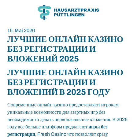
Zum
Zum
Inhalt
Hauptmenü
15. Mai 2026
ЛУЧШИЕ ОНЛАЙН КАЗИНО
БЕЗ РЕГИСТРАЦИИ И
ВЛОЖЕНИЙ 2025
ЛУЧШИЕ ОНЛАЙН КАЗИНО
БЕЗ РЕГИСТРАЦИИ И
ВЛОЖЕНИЙ В 2025 ГОДУ
Современные онлайн казино предоставляют игрокам
уникальные возможности для азартных игр без
необходимости делать первоначальные вложения. В 2025
году все больше платформ предлагают
игры без
регистрации
,
Fresh Casino
что позволяет сразу