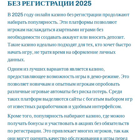
БЕЗ РЕГИСТРАЦИИ 2025
В 2025 году онлайн казино без регистрации продолжают
набирать популярность. Эти платформы позволяют
игрокам наслаждаться азартными играми без
необходимости создавать аккаунт или вносить депозит.
Такие казино идеально подходят для тех, кто хочет быстро
начать игру, не тратя время на оформление личных
данных.
Одним из лучших вариантов является казино,
предоставляющее возможность игры в демо-режиме. Это
позволяет новичкам и опытным игрокам опробовать
различные игровые автоматы без риска потерь. Среди
таких платформ выделяются сайты с богатым выбором игр
от известных разработчиков и удобным интерфейсом.
Кроме того, популярность набирают казино, где можно
получать бонусы и участвовать в акциях без обязательств
по регистрации. Это привлекает многих игроков, так как
они могут оценить качество обслуживания и игры перед