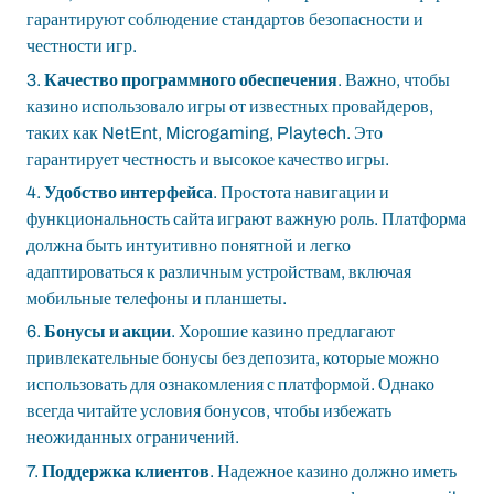
гарантируют соблюдение стандартов безопасности и
честности игр.
3.
Качество программного обеспечения
. Важно, чтобы
казино использовало игры от известных провайдеров,
таких как NetEnt, Microgaming, Playtech. Это
гарантирует честность и высокое качество игры.
4.
Удобство интерфейса
. Простота навигации и
функциональность сайта играют важную роль. Платформа
должна быть интуитивно понятной и легко
адаптироваться к различным устройствам, включая
мобильные телефоны и планшеты.
6.
Бонусы и акции
. Хорошие казино предлагают
привлекательные бонусы без депозита, которые можно
использовать для ознакомления с платформой. Однако
всегда читайте условия бонусов, чтобы избежать
неожиданных ограничений.
7.
Поддержка клиентов
. Надежное казино должно иметь