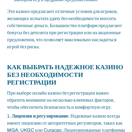
Эти казино предлагают отличные условия для игроков,
желающих испытать удачу без необходимости вносить
собственные деньги. Большинство платформ предлагают
бонусы без депозита при регистрации или на акционные
предложения, что позволяет максимально насладиться
игрой без риска.
КАК ВЫБРАТЬ НАДЕЖНОЕ КАЗИНО
БЕЗ НЕОБХОДИМОСТИ
РЕГИСТРАЦИИ
При выборе онлайн казино без регистрации важно
обратить внимание на несколько ключевых факторов,
чтобы обеспечить безопасность и комфортную игру.
1.
Лицензия и регулирование
. Надежные казино всегда
имеют лицензию от авторитетных регуляторов, таких как
MGA, UKGC или Curacao. Лицензированные платформы