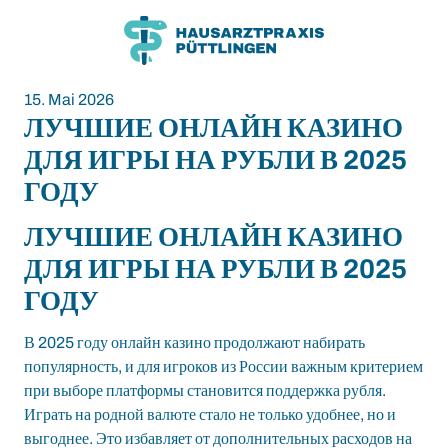
Zum
Zum
Inhalt
Hauptmenü
15. Mai 2026
ЛУЧШИЕ ОНЛАЙН КАЗИНО
ДЛЯ ИГРЫ НА РУБЛИ В 2025
ГОДУ
ЛУЧШИЕ ОНЛАЙН КАЗИНО
ДЛЯ ИГРЫ НА РУБЛИ В 2025
ГОДУ
В 2025 году онлайн казино продолжают набирать
популярность, и для игроков из России важным критерием
при выборе платформы становится поддержка рубля.
Играть на родной валюте стало не только удобнее, но и
выгоднее. Это избавляет от дополнительных расходов на