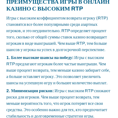
ПРЕИМУЩЕСТВА ИГРЫ В ОНЛАЙН
КАЗИНО С ВЫСОКИМ RTP
Игры с высоким коэффициентом возврата игроку (RTP)
становятся все более популярными среди азартных
игроков, и это неудивительно. RTP определяет процент
того, сколько от общей суммы ставок казино возвращает
игрокам в виде выигрышей. Чем выше RTP, тем больше
шансов у игрока на успех в долгосрочной перспективе.
1. Более высокие шансы на победу:
Игры с высоким
RTP предлагают игрокам более частые выигрыши. Чем
выше процент возврата, тем меньше казино забирает себе,
а больше оставляет игроку. Это позволяет увеличить
шансы на успешную игру и большее количество выплат.
2. Минимизация рисков:
Игры с высоким RTP снижают
риски для игроков. Чем выше процент возврата, тем
меньше вероятность того, что игрок потеряет все свои
средства. Это особенно важно для тех, кто предпочитает
стабильность и долговременные стратегии игры.