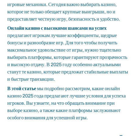
игровые механики. Сегодня важно выбирать казино,
которое не только обещает крупные выигрыши, но и
предоставляет честную игру, безопасность и удобство.
Онлайн казино с высокими шансами на успех
предлагают игрокам лучшие коэффициенты, щедрые
бонусы и разнообразие игр. Для того чтобы получить
максимальное удовольствие от игры, нужно тщательно
выбирать платформы, которые гарантируют прозрачность
и высокую отдачу. В 2025 году особенно актуальными
станут те казино, которые предложат стабильные выплаты
и быстрые транзакции.
В этой статье
мы подробно рассмотрим, какие онлайн
казино 2025 года предлагают лучшие условия для успеха
игроков. Вы узнаете, на что обращать внимание при
выборе казино, а также какие платформы заслуживают
особого внимания для успешной игры.