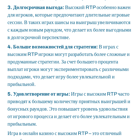
3. Долгосрочная выгода:
Высокий RTP особенно важен
для игроков, которые предпочитают длительные игровые
сессии. В таких играх шансы на выигрыш увеличиваются
с каждым новым раундом, что делает их более выгодными
в долгосрочной перспективе.
4. Больше возможностей для стратегии:
В играх с
высоким RTP игроки могут разработать более сложные и
продуманные стратегии. За счет большего процента
выплат игроки могут экспериментировать с различными
подходами, что делает игру более увлекательной и
прибыльной.
5. Удовлетворение от игры:
Игры с высоким RTP часто
приводят к большему количеству приятных выигрышей и
бонусных раундов. Это повышает уровень удовольствия
от игрового процесса и делает его более увлекательным и
прибыльным.
Игра в онлайн казино с высоким RTP – это отличный