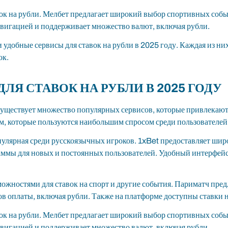
вок на рубли. Мелбет предлагает широкий выбор спортивных соб
авигацией и поддерживает множество валют, включая рубли.
удобные сервисы для ставок на рубли в 2025 году. Каждая из ни
ок.
Я СТАВОК НА РУБЛИ В 2025 ГОДУ
 существует множество популярных сервисов, которые привлекают
м, которые пользуются наибольшим спросом среди пользователей
улярная среди русскоязычных игроков. 1xBet предоставляет широк
аммы для новых и постоянных пользователей. Удобный интерфейс
ожностями для ставок на спорт и другие события. Париматч пре
 оплаты, включая рубли. Также на платформе доступны ставки н
вок на рубли. Мелбет предлагает широкий выбор спортивных соб
авигацией и поддерживает множество валют, включая рубли.