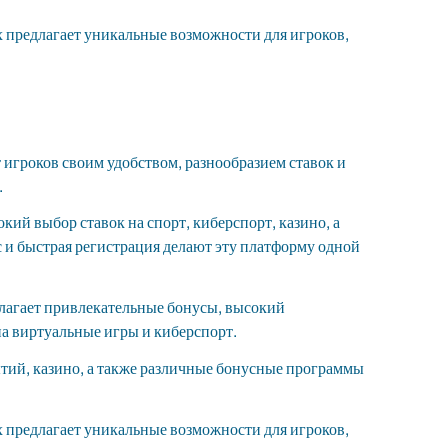
х предлагает уникальные возможности для игроков,
 игроков своим удобством, разнообразием ставок и
.
ий выбор ставок на спорт, киберспорт, казино, а
 и быстрая регистрация делают эту платформу одной
длагает привлекательные бонусы, высокий
а виртуальные игры и киберспорт.
ытий, казино, а также различные бонусные программы
х предлагает уникальные возможности для игроков,