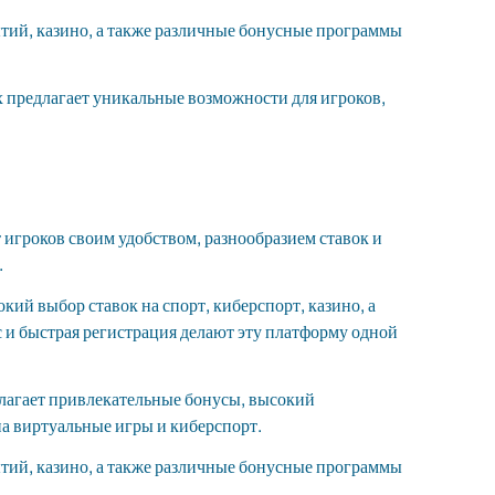
ытий, казино, а также различные бонусные программы
х предлагает уникальные возможности для игроков,
 игроков своим удобством, разнообразием ставок и
.
ий выбор ставок на спорт, киберспорт, казино, а
 и быстрая регистрация делают эту платформу одной
длагает привлекательные бонусы, высокий
а виртуальные игры и киберспорт.
ытий, казино, а также различные бонусные программы