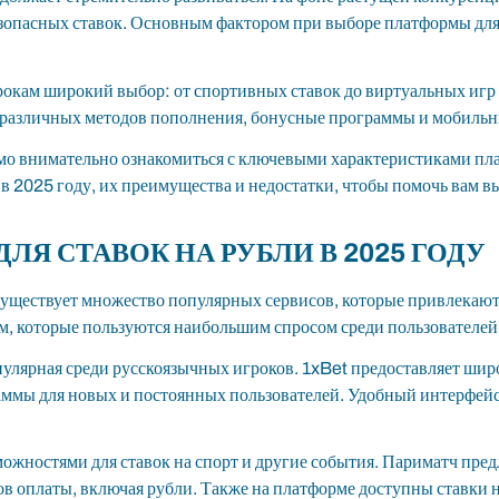
опасных ставок. Основным фактором при выборе платформы для ст
окам широкий выбор: от спортивных ставок до виртуальных игр 
а различных методов пополнения, бонусные программы и мобильн
мо внимательно ознакомиться с ключевыми характеристиками пла
в 2025 году, их преимущества и недостатки, чтобы помочь вам вы
Я СТАВОК НА РУБЛИ В 2025 ГОДУ
 существует множество популярных сервисов, которые привлекают
м, которые пользуются наибольшим спросом среди пользователей
улярная среди русскоязычных игроков. 1xBet предоставляет широк
аммы для новых и постоянных пользователей. Удобный интерфейс
ожностями для ставок на спорт и другие события. Париматч пре
 оплаты, включая рубли. Также на платформе доступны ставки н