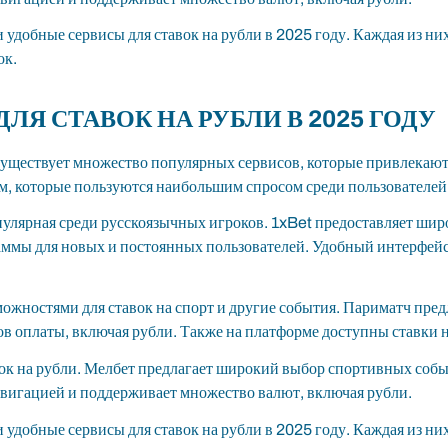
удобные сервисы для ставок на рубли в 2025 году. Каждая из ни
ок.
Я СТАВОК НА РУБЛИ В 2025 ГОДУ
 существует множество популярных сервисов, которые привлекают
м, которые пользуются наибольшим спросом среди пользователей
улярная среди русскоязычных игроков. 1xBet предоставляет широк
аммы для новых и постоянных пользователей. Удобный интерфейс
ожностями для ставок на спорт и другие события. Париматч пре
 оплаты, включая рубли. Также на платформе доступны ставки н
вок на рубли. Мелбет предлагает широкий выбор спортивных соб
авигацией и поддерживает множество валют, включая рубли.
удобные сервисы для ставок на рубли в 2025 году. Каждая из ни