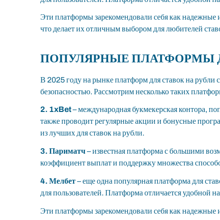
Эти платформы зарекомендовали себя как надежные и 
что делает их отличным выбором для любителей став
ПОПУЛЯРНЫЕ ПЛАТФОРМЫ ДЛ
В 2025 году на рынке платформ для ставок на рубли
безопасностью. Рассмотрим несколько таких платфор
2. 1xBet
– международная букмекерская контора, поп
также проводит регулярные акции и бонусные прогр
из лучших для ставок на рубли.
3. Париматч
– известная платформа с большими возм
коэффициент выплат и поддержку множества способов
4. Мелбет
– еще одна популярная платформа для ста
для пользователей. Платформа отличается удобной н
Эти платформы зарекомендовали себя как надежные и 