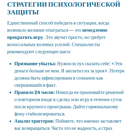
СТРАТЕГИИ ПСИХОЛОГИЧЕСКОЙ
ЗАЩИТЫ
Единственный способ победить в ситуации, когда
возникло желание отыграться — это
немедленно
прекратить игру
. Это звучит просто, но требует
колоссальных волевых усилий. Специалисты
рекомендуют следующие шаги:
Признание убытка:
Нужно вслух сказать себе: «Эти
деньги больше не мои. Я заплатил их за урок». Потеря
должна быть зафиксирована в сознании как
свершившийся факт.
Правило 24 часов:
Никогда не принимайте решений
о повторном входе в сделку или игру в течение суток
после крупного проигрыша. Дайте гормональному
фону стабилизироваться.
Анализ триггеров:
Поймите, что именно заставляет
вас возвращаться. Часто это не жадность, а страх