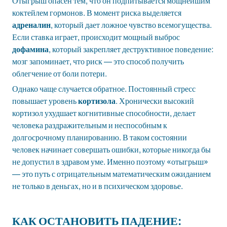
Отыгрыш опасен тем, что он подпитывается мощнейшим
коктейлем гормонов. В момент риска выделяется
адреналин
, который дает ложное чувство всемогущества.
Если ставка играет, происходит мощный выброс
дофамина
, который закрепляет деструктивное поведение:
мозг запоминает, что риск — это способ получить
облегчение от боли потери.
Однако чаще случается обратное. Постоянный стресс
повышает уровень
кортизола
. Хронически высокий
кортизол ухудшает когнитивные способности, делает
человека раздражительным и неспособным к
долгосрочному планированию. В таком состоянии
человек начинает совершать ошибки, которые никогда бы
не допустил в здравом уме. Именно поэтому «отыгрыш»
— это путь с отрицательным математическим ожиданием
не только в деньгах, но и в психическом здоровье.
КАК ОСТАНОВИТЬ ПАДЕНИЕ: