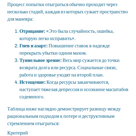
Процесс попытки отыграться обычно проходит через
несколько стадий, каждая из которых сужает пространство
для маневра:
Отрицание:
«Это была случайность, ошибка,
которую легко исправить».
Гнев и азарт:
Повышение ставок в надежде
перекрыть убытки одним махом.
Туннельное зрение:
Весь мир сужается до точки
возврата долга или ресурса. Социальные связи,
работа и здоровье уходят на второй план.
Истощение:
Когда ресурсы заканчиваются,
наступает тяжелая депрессия и осознание масштабов
содеянного.
Таблица ниже наглядно демонстрирует разницу между
рациональным подходом к потере и деструктивным
стремлением отыграться:
Критерий