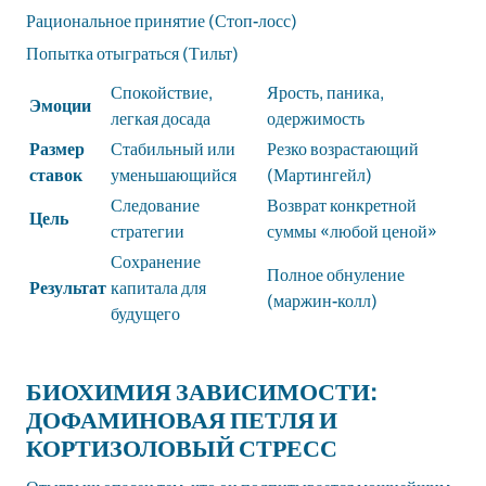
Рациональное принятие (Стоп-лосс)
Попытка отыграться (Тильт)
Спокойствие,
Ярость, паника,
Эмоции
легкая досада
одержимость
Размер
Стабильный или
Резко возрастающий
ставок
уменьшающийся
(Мартингейл)
Следование
Возврат конкретной
Цель
стратегии
суммы «любой ценой»
Сохранение
Полное обнуление
Результат
капитала для
(маржин-колл)
будущего
БИОХИМИЯ ЗАВИСИМОСТИ:
ДОФАМИНОВАЯ ПЕТЛЯ И
КОРТИЗОЛОВЫЙ СТРЕСС