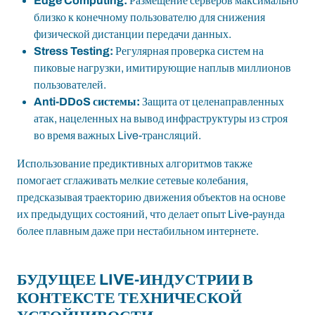
Edge Computing:
Размещение серверов максимально
близко к конечному пользователю для снижения
физической дистанции передачи данных.
Stress Testing:
Регулярная проверка систем на
пиковые нагрузки, имитирующие наплыв миллионов
пользователей.
Anti-DDoS системы:
Защита от целенаправленных
атак, нацеленных на вывод инфраструктуры из строя
во время важных Live-трансляций.
Использование предиктивных алгоритмов также
помогает сглаживать мелкие сетевые колебания,
предсказывая траекторию движения объектов на основе
их предыдущих состояний, что делает опыт Live-раунда
более плавным даже при нестабильном интернете.
БУДУЩЕЕ LIVE-ИНДУСТРИИ В
КОНТЕКСТЕ ТЕХНИЧЕСКОЙ