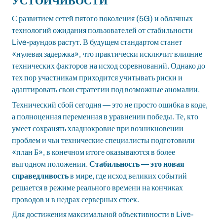
УСТОЙЧИВОСТИ
С развитием сетей пятого поколения (5G) и облачных
технологий ожидания пользователей от стабильности
Live-раундов растут. В будущем стандартом станет
«нулевая задержка», что практически исключит влияние
технических факторов на исход соревнований. Однако до
тех пор участникам приходится учитывать риски и
адаптировать свои стратегии под возможные аномалии.
Технический сбой сегодня — это не просто ошибка в коде,
а полноценная переменная в уравнении победы. Те, кто
умеет сохранять хладнокровие при возникновении
проблем и чьи технические специалисты подготовили
«план Б», в конечном итоге оказываются в более
выгодном положении.
Стабильность — это новая
справедливость
в мире, где исход великих событий
решается в режиме реального времени на кончиках
проводов и в недрах серверных стоек.
Для достижения максимальной объективности в Live-