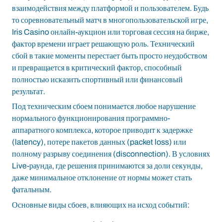
взаимодействия между платформой и пользователем. Будь
то соревновательный матч в многопользовательской игре,
Iris Casino
онлайн-аукцион или торговая сессия на бирже,
фактор времени играет решающую роль. Технический
сбой в такие моменты перестает быть просто неудобством
и превращается в критический фактор, способный
полностью исказить спортивный или финансовый
результат.
Под техническим сбоем понимается любое нарушение
нормального функционирования программно-
аппаратного комплекса, которое приводит к задержке
(latency), потере пакетов данных (packet loss) или
полному разрыву соединения (disconnection). В условиях
Live-раунда, где решения принимаются за доли секунды,
даже минимальное отклонение от нормы может стать
фатальным.
Основные виды сбоев, влияющих на исход событий: