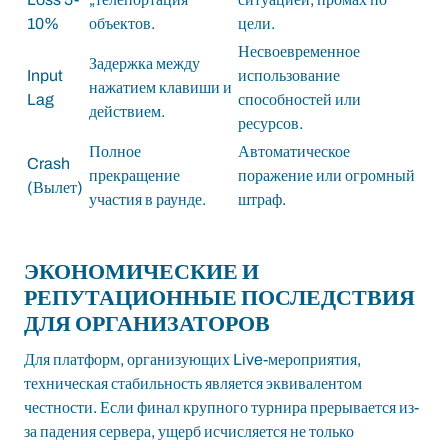
10%
объектов.
цели.
Несвоевременное
Задержка между
Input
использование
нажатием клавиши и
Lag
способностей или
действием.
ресурсов.
Полное
Автоматическое
Crash
прекращение
поражение или огромный
(Вылет)
участия в раунде.
штраф.
ЭКОНОМИЧЕСКИЕ И
РЕПУТАЦИОННЫЕ ПОСЛЕДСТВИЯ
ДЛЯ ОРГАНИЗАТОРОВ
Для платформ, организующих Live-мероприятия,
техническая стабильность является эквивалентом
честности. Если финал крупного турнира прерывается из-
за падения сервера, ущерб исчисляется не только