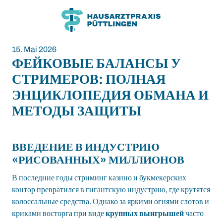
Zum
Zum
Inhalt
Hauptmenü
15. Mai 2026
ФЕЙКОВЫЕ БАЛАНСЫ У
СТРИМЕРОВ: ПОЛНАЯ
ЭНЦИКЛОПЕДИЯ ОБМАНА И
МЕТОДЫ ЗАЩИТЫ
ВВЕДЕНИЕ В ИНДУСТРИЮ
«РИСОВАННЫХ» МИЛЛИОНОВ
В последние годы стриминг казино и букмекерских
контор превратился в гигантскую индустрию, где крутятся
колоссальные средства. Однако за яркими огнями слотов и
криками восторга при виде
крупных выигрышей
часто