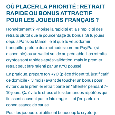
OÙ PLACER LA PRIORITÉ : RETRAIT
RAPIDE OU BONUS ATTRACTIF
POUR LES JOUEURS FRANÇAIS ?
Honnêtement ? Priorise la rapidité et la simplicité des
retraits plutôt que le pourcentage du bonus. Si tu joues
depuis Paris ou Marseille et que tu veux dormir
tranquille, préfère des méthodes comme PayPal (si
disponible) ou un wallet validé au préalable. Les retraits
cryptos sont rapides après validation, mais le premier
retrait peut être ralenti par un KYC poussé.
En pratique, prépare ton KYC (pièce d’identité, justificatif
de domicile < 3 mois) avant de toucher un bonus pour
éviter que le premier retrait parte en "attente" pendant 7–
10 jours. Ça évite le stress et les demandes répétées qui
finissent souvent par te faire rager — et j’en parle en
connaissance de cause.
Pour les joueurs qui utilisent beaucoup la crypto, je