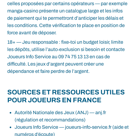
celles proposées par certains opérateurs — par exemple
manga-casino
présente un catalogue large et les infos
de paiement qui te permettront d’anticiper les délais et
les conditions. Cette vérification te place en position de
force avant de déposer.
18+ — Jeu responsable : fixe-toi un budget loisir, limite
les dépôts, utilise l’auto‑exclusion si besoin et contacte
Joueurs Info Service au 09 74 75 13 13 en cas de
difficulté. Les jeux d’argent peuvent créer une
dépendance et faire perdre de l’argent.
SOURCES ET RESSOURCES UTILES
POUR JOUEURS EN FRANCE
Autorité Nationale des Jeux (ANJ) — anj.fr
(régulation et recommandations)
Joueurs Info Service — joueurs-info-service.fr (aide et
numéros d’écoute)