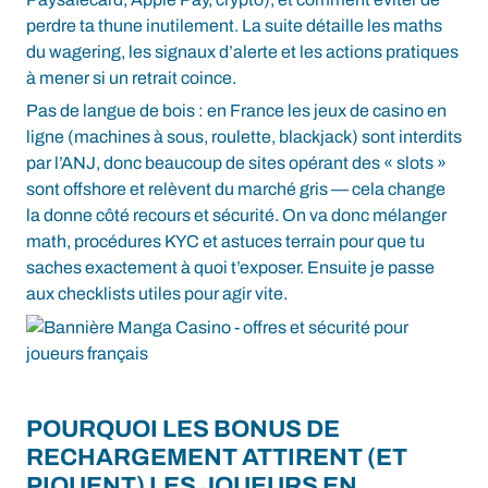
perdre ta thune inutilement. La suite détaille les maths
du wagering, les signaux d’alerte et les actions pratiques
à mener si un retrait coince.
Pas de langue de bois : en France les jeux de casino en
ligne (machines à sous, roulette, blackjack) sont interdits
par l’ANJ, donc beaucoup de sites opérant des « slots »
sont offshore et relèvent du marché gris — cela change
la donne côté recours et sécurité. On va donc mélanger
math, procédures KYC et astuces terrain pour que tu
saches exactement à quoi t’exposer. Ensuite je passe
aux checklists utiles pour agir vite.
POURQUOI LES BONUS DE
RECHARGEMENT ATTIRENT (ET
PIQUENT) LES JOUEURS EN