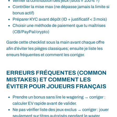
Vérifier la contribution des jeux (slots = 100% ?)
Contrôler la mise max (ne dépasse jamais la limite si
bonus actif)
Préparer KYC avant dépôt (ID + justificatif < 3 mois)
Choisir une méthode de paiement que tu maîtrises
(CB/PayPal/crypto)
Garde cette checklist sous la main avant chaque offre
afin d’éviter les pièges classiques; ensuite je liste les
erreurs fréquentes et comment les corriger.
ERREURS FRÉQUENTES (COMMON
MISTAKES) ET COMMENT LES
ÉVITER POUR JOUEURS FRANÇAIS
Prendre un bonus sans lire le wagering → corriger :
calculer EV rapide avant de valider.
Ne pas vérifier liste des jeux exclus → corriger : jouer
seulement sur titres autorisés pendant le wager.