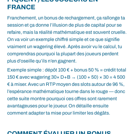
FRANCE
Franchement, un bonus de rechargement, ça rallonge ta
session et ça donne l’illusion de plus de capital pour se
refaire, mais la réalité mathématique est souvent cruelle.
On va voir un exemple chiffré simple et ce que signifie
vraiment un wagering élevé. Après avoir vu le calcul, tu
comprendras pourquoi la plupart des joueurs perdent
plus d’oseille qu’ils n’en gagnent.
Exemple simple : dépôt 100 € + bonus 50 % = crédit total
150 € avec wagering 30× D+B → (100 + 50) × 30 = 4 500
€ à miser. Avec un RTP moyen des slots autour de 96 %,
l’espérance mathématique tourne dans le rouge — donc
cette suite montre pourquoi ces offres sont rarement
avantageuses pour le joueur. On détaille ensuite
comment adapter ta mise pour limiter les dégâts.
COMMENT ÉVALUER UN BONUS