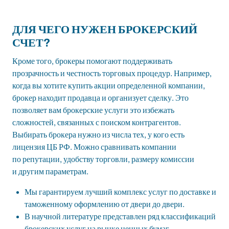
ДЛЯ ЧЕГО НУЖЕН БРОКЕРСКИЙ
СЧЕТ?
Кроме того, брокеры помогают поддерживать
прозрачность и честность торговых процедур. Например,
когда вы хотите купить акции определенной компании,
брокер находит продавца и организует сделку. Это
позволяет вам
брокерские услуги это
избежать
сложностей, связанных с поиском контрагентов.
Выбирать брокера нужно из числа тех, у кого есть
лицензия ЦБ РФ. Можно сравнивать компании
по репутации, удобству торговли, размеру комиссии
и другим параметрам.
Мы гарантируем лучший комплекс услуг по доставке и
таможенному оформлению от двери до двери.
В научной литературе представлен ряд классификаций
брокерских услуг на рынке ценных бумаг.