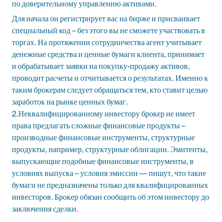
по доверительному управлению активами.
Для начала он регистрирует вас на бирже и присваивает
специальный код – без этого вы не сможете участвовать в
торгах. На протяжении сотрудничества агент учитывает
денежные средства и ценные бумаги клиента, принимает
и обрабатывает заявки на покупку-продажу активов,
проводит расчеты и отчитывается о результатах. Именно к
таким брокерам следует обращаться тем, кто ставит целью
заработок на рынке ценных бумаг.
2.Неквалифицированному инвестору брокер не имеет
права предлагать сложные финансовые продукты –
производные финансовые инструменты, структурные
продукты, например, структурные облигации. Эмитенты,
выпускающие подобные финансовые инструменты, в
условиях выпуска – условия эмиссии — пишут, что такие
бумаги не предназначены только для квалифицированных
инвесторов. Брокер обязан сообщить об этом инвестору до
заключения сделки.
egel
bahsegel resmi adresi