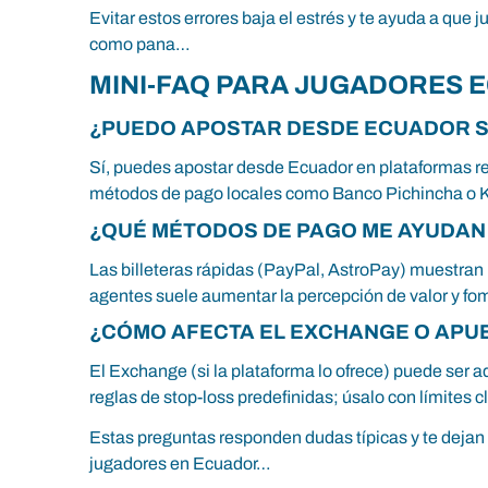
Evitar estos errores baja el estrés y te ayuda a qu
como pana…
MINI-FAQ PARA JUGADORES 
¿PUEDO APOSTAR DESDE ECUADOR S
Sí, puedes apostar desde Ecuador en plataformas reg
métodos de pago locales como Banco Pichincha o 
¿QUÉ MÉTODOS DE PAGO ME AYUDAN
Las billeteras rápidas (PayPal, AstroPay) muestran 
agentes suele aumentar la percepción de valor y f
¿CÓMO AFECTA EL EXCHANGE O APU
El Exchange (si la plataforma lo ofrece) puede ser ad
reglas de stop-loss predefinidas; úsalo con límites 
Estas preguntas responden dudas típicas y te dejan 
jugadores en Ecuador…