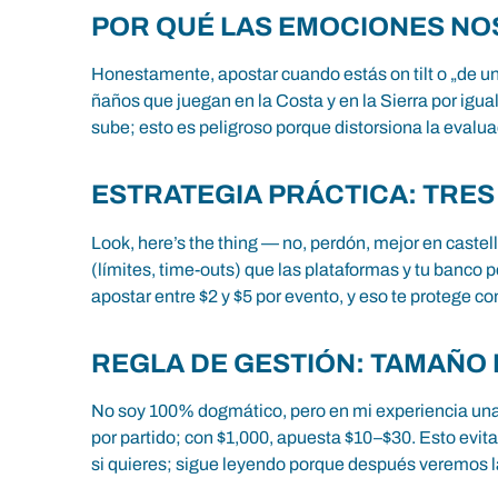
POR QUÉ LAS EMOCIONES NO
Honestamente, apostar cuando estás on tilt o „de una
ñaños que juegan en la Costa y en la Sierra por igual
sube; esto es peligroso porque distorsiona la evalu
ESTRATEGIA PRÁCTICA: TRE
Look, here’s the thing — no, perdón, mejor en caste
(límites, time-outs) que las plataformas y tu banco p
apostar entre $2 y $5 por evento, y eso te protege 
REGLA DE GESTIÓN: TAMAÑO 
No soy 100% dogmático, pero en mi experiencia una 
por partido; con $1,000, apuesta $10–$30. Esto evita 
si quieres; sigue leyendo porque después veremos