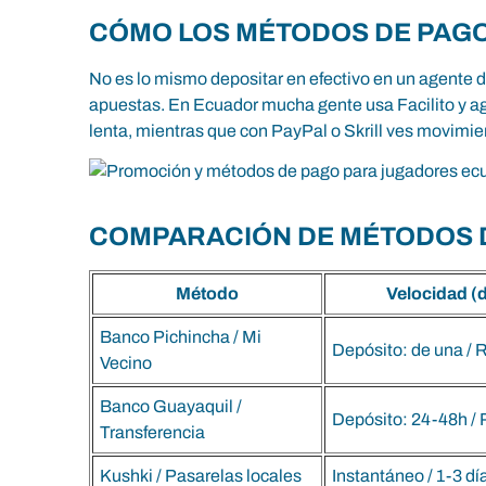
CÓMO LOS MÉTODOS DE PAG
No es lo mismo depositar en efectivo en un agente 
apuestas. En Ecuador mucha gente usa Facilito y ag
lenta, mientras que con PayPal o Skrill ves movimie
COMPARACIÓN DE MÉTODOS 
Método
Velocidad (d
Banco Pichincha / Mi
Depósito: de una / R
Vecino
Banco Guayaquil /
Depósito: 24-48h / R
Transferencia
Kushki / Pasarelas locales
Instantáneo / 1-3 dí