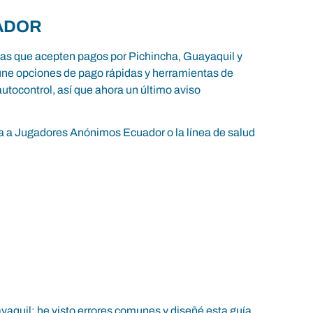
ADOR
rmas que acepten pagos por Pichincha, Guayaquil y
eúne opciones de pago rápidas y herramientas de
 autocontrol, así que ahora un último aviso
acta a Jugadores Anónimos Ecuador o la línea de salud
yaquil; he visto errores comunes y diseñé esta guía