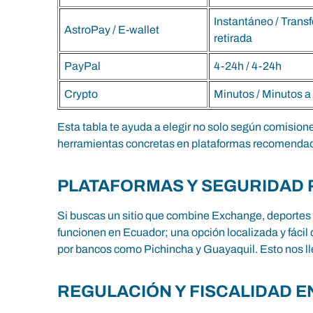
Instantáneo / Trans
AstroPay / E-wallet
retirada
PayPal
4-24h / 4-24h
Crypto
Minutos / Minutos a
Esta tabla te ayuda a elegir no solo según comisio
herramientas concretas en plataformas recomenda
PLATAFORMAS Y SEGURIDAD
Si buscas un sitio que combine Exchange, deportes y
funcionen en Ecuador; una opción localizada y fácil
por bancos como Pichincha y Guayaquil. Esto nos lle
REGULACIÓN Y FISCALIDAD 