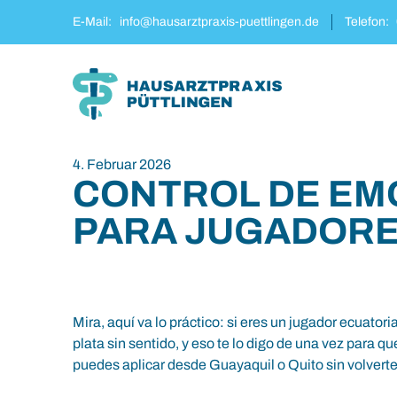
Zum
Zum
E-Mail:
info@hausarztpraxis-puettlingen.de
Telefon:
Inhalt
Hauptmenü
4. Februar 2026
CONTROL DE EM
PARA JUGADORE
Mira, aquí va lo práctico: si eres un jugador ecuatori
plata sin sentido, y eso te lo digo de una vez para
puedes aplicar desde Guayaquil o Quito sin volver