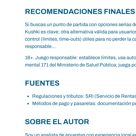
RECOMENDACIONES FINALES
Si buscas un punto de partida con opciones serias d
Kushki es clave; otra alternativa válida para usuar
control (límites, time-outs) útiles para no perder la
responsable…
18+. Juego responsable: establece límites, usa autoe
mental 171 del Ministerio de Salud Pública; juega po
FUENTES
Regulaciones y tributos: SRI (Servicio de Rentas
Métodos de pago y pasarelas: documentación pú
SOBRE EL AUTOR
Soy un analista de apuestas con experiencia local e