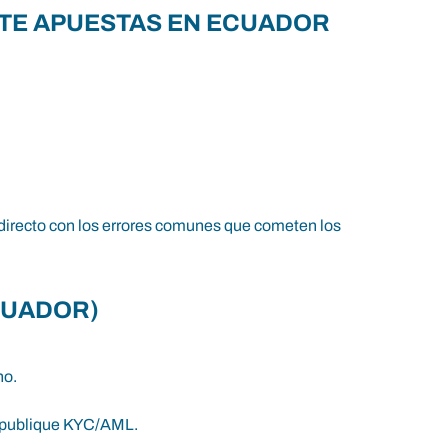
TE APUESTAS EN ECUADOR
a directo con los errores comunes que cometen los
CUADOR)
no.
or publique KYC/AML.