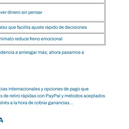
over dinero sin pensar
tez que facilita ajuste rápido de decisiones
onimato reduce freno emocional
endencia a arriesgar más; ahora pasamos a
ncias internacionales y opciones de pago que
s de retiro rápidas con PayPal y métodos aceptados
strés a la hora de cobrar ganancias…
A