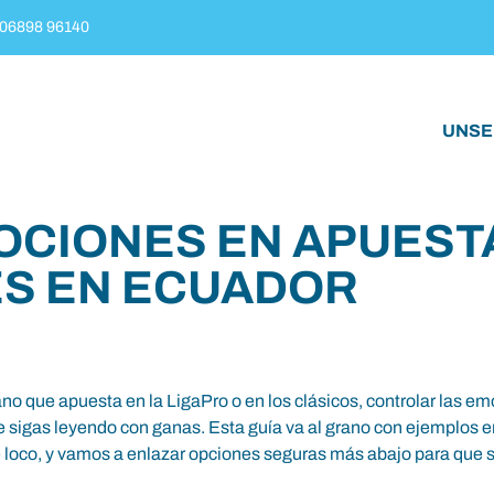
06898 96140
UNSE
OCIONES EN APUEST
S EN ECUADOR
ano que apuesta en la LigaPro o en los clásicos, controlar las emo
 que sigas leyendo con ganas. Esta guía va al grano con ejemplos
te loco, y vamos a enlazar opciones seguras más abajo para qu