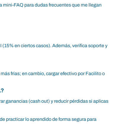
a la mini-FAQ para dudas frecuentes que me llegan
I (15% en ciertos casos). Además, verifica soporte y
s frías; en cambio, cargar efectivo por Facilito o
L?
ar ganancias (cash out) y reducir pérdidas si aplicas
de practicar lo aprendido de forma segura para