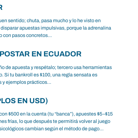
R
uen sentido; chuta, pasa mucho y lo he visto en
en disparar apuestas impulsivas, porque la adrenalina
eso con pasos concretos…
APOSTAR EN ECUADOR
año de apuesta y respétalo; tercero usa herramientas
. Si tu bankroll es $100, una regla sensata es
as y ejemplos prácticos…
LOS EN USD)
con $500 en la cuenta (tu “banca”), apuestes $5–$15
s frías, lo que después te permitirá volver al juego
psicológicos cambian según el método de pago…