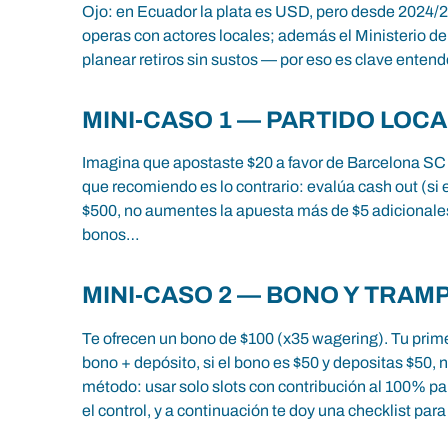
Ojo: en Ecuador la plata es USD, pero desde 2024/202
operas con actores locales; además el Ministerio de
planear retiros sin sustos — por eso es clave enten
MINI-CASO 1 — PARTIDO LOC
Imagina que apostaste $20 a favor de Barcelona SC en
que recomiendo es lo contrario: evalúa cash out (si 
$500, no aumentes la apuesta más de $5 adicionales
bonos…
MINI-CASO 2 — BONO Y TRAM
Te ofrecen un bono de $100 (x35 wagering). Tu prime
bono + depósito, si el bono es $50 y depositas $50, 
método: usar solo slots con contribución al 100% par
el control, y a continuación te doy una checklist pa