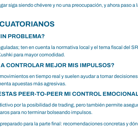
e jugar siga siendo chévere y no una preocupación, y ahora paso 
ECUATORIANOS
IN PROBLEMA?
uladas; ten en cuenta la normativa local y el tema fiscal del SR
Kushki para mayor comodidad.
 A CONTROLAR MEJOR MIS IMPULSOS?
movimientos en tiempo real y suelen ayudar a tomar decisiones má
omenta apuestas más agresivas.
ESTAS PEER-TO-PEER MI CONTROL EMOCIONA
ictivo por la posibilidad de trading, pero también permite asegur
claros para no terminar bolseando impulsos.
preparado para la parte final: recomendaciones concretas y dón