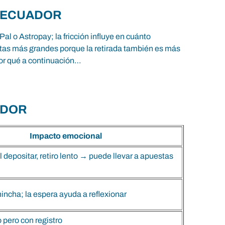
N ECUADOR
 o Astropay; la fricción influye en cuánto
stas más grandes porque la retirada también es más
por qué a continuación…
ADOR
Impacto emocional
al depositar, retiro lento → puede llevar a apuestas
hincha; la espera ayuda a reflexionar
 pero con registro