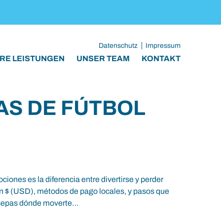
Datenschutz
Impressum
RE LEISTUNGEN
UNSER TEAM
KONTAKT
AS DE FÚTBOL
ciones es la diferencia entre divertirse y perder
 en $ (USD), métodos de pago locales, y pasos que
e sepas dónde moverte…