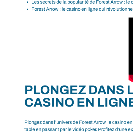
Les secrets de la popularité de Forest Arrow : le 
Forest Arrow : le casino en ligne qui révolutionn
PLONGEZ DANS L
CASINO EN LIGN
Plongez dans l’univers de Forest Arrow, le casino en
table en passant par le vidéo poker. Profitez d’une 