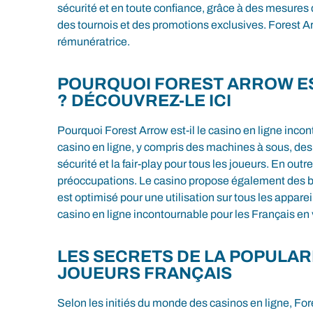
sécurité et en toute confiance, grâce à des mesures
des tournois et des promotions exclusives. Forest Arr
rémunératrice.
POURQUOI FOREST ARROW EST
? DÉCOUVREZ-LE ICI
Pourquoi Forest Arrow est-il le casino en ligne inco
casino en ligne, y compris des machines à sous, des j
sécurité et la fair-play pour tous les joueurs. En out
préoccupations. Le casino propose également des b
est optimisé pour une utilisation sur tous les appare
casino en ligne incontournable pour les Français en v
LES SECRETS DE LA POPULARI
JOUEURS FRANÇAIS
Selon les initiés du monde des casinos en ligne, Fore