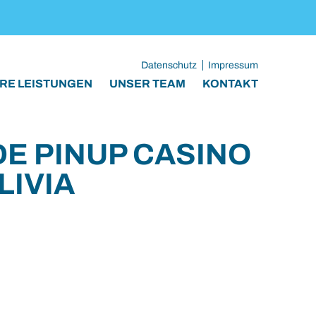
Datenschutz
Impressum
RE LEISTUNGEN
UNSER TEAM
KONTAKT
DE PINUP CASINO
LIVIA