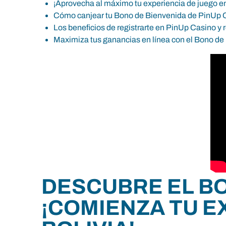
¡Aprovecha al máximo tu experiencia de juego en
Cómo canjear tu Bono de Bienvenida de PinUp Ca
Los beneficios de registrarte en PinUp Casino y 
Maximiza tus ganancias en línea con el Bono de
DESCUBRE EL BO
¡COMIENZA TU E