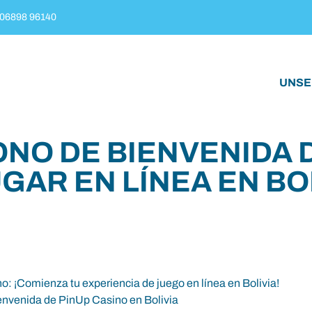
06898 96140
UNSE
ONO DE BIENVENIDA 
GAR EN LÍNEA EN BO
: ¡Comienza tu experiencia de juego en línea en Bolivia!
ienvenida de PinUp Casino en Bolivia