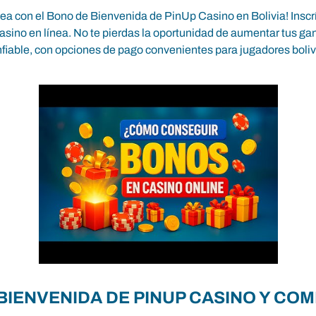
nea con el Bono de Bienvenida de PinUp Casino en Bolivia! Insc
casino en línea. No te pierdas la oportunidad de aumentar tus g
nfiable, con opciones de pago convenientes para jugadores boliv
IENVENIDA DE PINUP CASINO Y COM