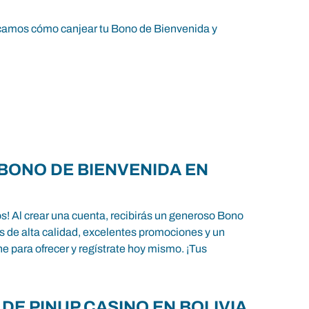
licamos cómo canjear tu Bono de Bienvenida y
 BONO DE BIENVENIDA EN
os! Al crear una cuenta, recibirás un generoso Bono
 de alta calidad, excelentes promociones y un
e para ofrecer y regístrate hoy mismo. ¡Tus
DE PINUP CASINO EN BOLIVIA