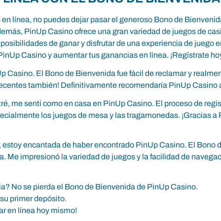
 en línea, no puedes dejar pasar el generoso Bono de Bienvenida 
demás, PinUp Casino ofrece una gran variedad de juegos de cas
osibilidades de ganar y disfrutar de una experiencia de juego em
inUp Casino y aumentar tus ganancias en línea. ¡Regístrate ho
p Casino. El Bono de Bienvenida fue fácil de reclamar y realme
decentes también! Definitivamente recomendaría PinUp Casino a
é, me sentí como en casa en PinUp Casino. El proceso de registr
pecialmente los juegos de mesa y las tragamonedas. ¡Gracias a
r, estoy encantada de haber encontrado PinUp Casino. El Bono 
. Me impresionó la variedad de juegos y la facilidad de navegac
a? No se pierda el Bono de Bienvenida de PinUp Casino.
su primer depósito.
ar en línea hoy mismo!