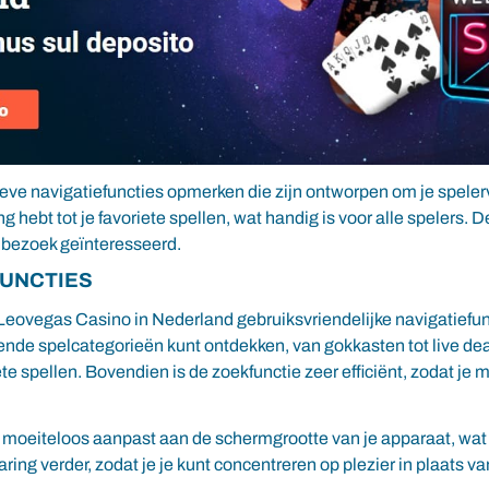
ieve navigatiefuncties opmerken die zijn ontworpen om je speler
g hebt tot je favoriete spellen, wat handig is voor alle spelers. D
e bezoek geïnteresseerd.
FUNCTIES
t Leovegas Casino in Nederland gebruiksvriendelijke navigatiefu
lende spelcategorieën kunt ontdekken, van gokkasten tot live deal
ete spellen. Bovendien is de zoekfunctie zeer efficiënt, zodat je 
 moeiteloos aanpast aan de schermgrootte van je apparaat, wat 
varing verder, zodat je je kunt concentreren op plezier in plaats