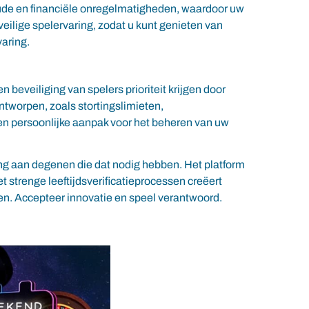
aude en financiële onregelmatigheden, waardoor uw
veilige spelervaring, zodat u kunt genieten van
varing.
 beveiliging van spelers prioriteit krijgen door
ontworpen, zoals stortingslimieten,
een persoonlijke aanpak voor het beheren van uw
ng aan degenen die dat nodig hebben. Het platform
 strenge leeftijdsverificatieprocessen creëert
gen. Accepteer innovatie en speel verantwoord.