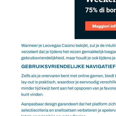
Wanneer je Leovegas Casino bekijkt, zul je de intuït
verzekert dat je tijdens het reizen gemakkelijk toegan
gebruiksvriendelijkheid, maar houdt je ook tijdens j
GEBRUIKSVRIENDELIJKE NAVIGATIE
Zelfs als je onervaren bent met online gamen, bied
lay-out is praktisch, waardoor je eenvoudig verschil
minder tijd kwijt bent aan het opsporen van je favori
kunt vinden.
Aanpasbaar design garandeert dat het platform zich
selectiecriteria en sneltoetsen verbeteren je speler