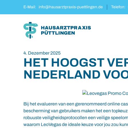
Zum
Zum
E-Mail:
info@hausarztpraxis-puettlingen.de
Telefon:
Inhalt
Hauptmenü
4. Dezember 2025
HET HOOGST VE
NEDERLAND VOO
Bij het evalueren van een gerenommeerd online casi
bescherming van gebruikers maken het een topkeuze.
robuuste veiligheidsprotocollen een veilige speelo
waarom LeoVegas de ideale keuze voor jou zou kunn