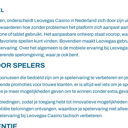
EL
en, onderscheidt Leovegas Casino in Nederland zich door zijn u
zult waarderen hoe zonder problemen het platform zich aanpast a
one of tablet gebruikt. Het aanpasbare ontwerp staat voorop, waar
e favoriete spellen kunt vinden. Bovendien maakt Leovegas gebru
ervaring. Over het algemeen is de mobiele ervaring bij Leovegas
erende spelomgeving, waar je ook bent.
OOR SPELERS
nussen die bedoeld zijn om je spelervaring te verbeteren en je 
de promoties voor trouwe klanten, er is altijd wel iets om je sp
ie je meer mogelijkheden geven om te winnen zonder extra geva
biedingen, zodat je toegang hebt tot innovatieve mogelijkheden 
ntiële beloningen ontvangen, waardoor je spelervaring niet alle
pelervaring bij Leovegas Casino tactisch verbeteren.
ENTIE