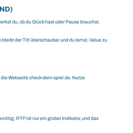
AND)
erkst du, ob du Glück hast oder Pause brauchst.
leibt der Tilt überschaubar und du lernst, Value zu
 die Webseite check-dein-spiel.de. Nutze
htig; RTP ist nur ein grober Indikator, und das