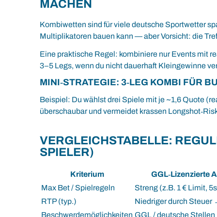
MACHEN
Kombiwetten sind für viele deutsche Sportwetter s
Multiplikatoren bauen kann — aber Vorsicht: die Tref
Eine praktische Regel: kombiniere nur Events mit re
3–5 Legs, wenn du nicht dauerhaft Kleingewinne verli
MINI‑STRATEGIE: 3‑LEG KOMBI FÜR 
Beispiel: Du wählst drei Spiele mit je ~1,6 Quote 
überschaubar und vermeidet krassen Longshot‑Risk,
VERGLEICHSTABELLE: REGUL
SPIELER)
Kriterium
GGL‑Lizenzierte A
Max Bet / Spielregeln
Streng (z.B. 1 € Limit, 
RTP (typ.)
Niedriger durch Steuer
Beschwerdemöglichkeiten
GGL / deutsche Stellen