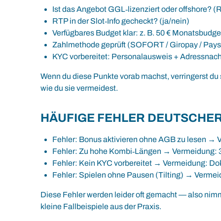
Ist das Angebot GGL‑lizenziert oder offshore? (
RTP in der Slot‑Info gecheckt? (ja/nein)
Verfügbares Budget klar: z. B. 50 € Monatsbudge
Zahlmethode geprüft (SOFORT / Giropay / Paysa
KYC vorbereitet: Personalausweis + Adressnac
Wenn du diese Punkte vorab machst, verringerst du 
wie du sie vermeidest.
HÄUFIGE FEHLER DEUTSCHER 
Fehler: Bonus aktivieren ohne AGB zu lesen → 
Fehler: Zu hohe Kombi‑Längen → Vermeidung: 3
Fehler: Kein KYC vorbereitet → Vermeidung: Do
Fehler: Spielen ohne Pausen (Tilting) → Vermei
Diese Fehler werden leider oft gemacht — also nimm 
kleine Fallbeispiele aus der Praxis.