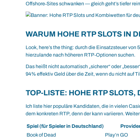
Offshore‑Sites schwanken — gleich geht’s tiefer rein
WARUM HOHE RTP SLOTS IN 
Look, here’s the thing: durch die Einsatzsteuer von
hierzulande nach höheren RTP‑Optionen suchen.
Das heißt nicht automatisch „sicherer“ oder „besser
94% effektiv Geld über die Zeit, wenn du nicht auf 
TOP-LISTE: HOHE RTP SLOTS
Ich liste hier populäre Kandidaten, die in vielen C
dem konkreten RTP, denn der kann variieren. Weiter 
Spiel (für Spieler in Deutschland)
Provide
Book of Dead
Play’n GO