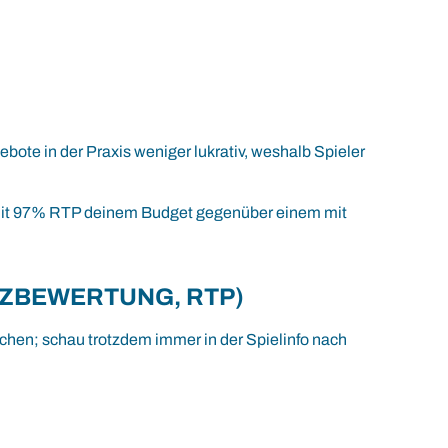
bote in der Praxis weniger lukrativ, weshalb Spieler
iel mit 97% RTP deinem Budget gegenüber einem mit
RZBEWERTUNG, RTP)
auchen; schau trotzdem immer in der Spielinfo nach