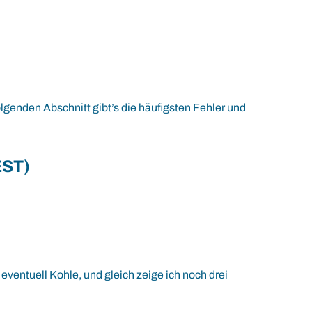
genden Abschnitt gibt’s die häufigsten Fehler und
ST)
eventuell Kohle, und gleich zeige ich noch drei