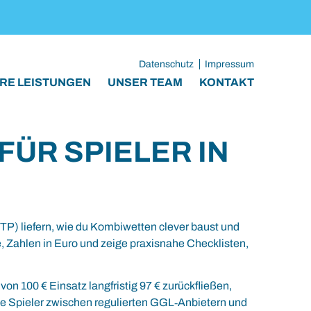
Datenschutz
Impressum
RE LEISTUNGEN
UNSER TEAM
KONTAKT
ÜR SPIELER IN
TP) liefern, wie du Kombiwetten clever baust und
e, Zahlen in Euro und zeige praxisnahe Checklisten,
on 100 € Einsatz langfristig 97 € zurückfließen,
che Spieler zwischen regulierten GGL‑Anbietern und