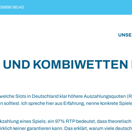
06898 96140
UNSE
 UND KOMBIWETTEN F
i, welche Slots in Deutschland klar höhere Auszahlungsquoten (R
n solltest. Ich spreche hier aus Erfahrung, nenne konkrete Spiel
ckzahlung eines Spiels; ein 97% RTP bedeutet, dass theoretisch v
irklich keiner garantieren kann. Das erklärt, warum viele deuts