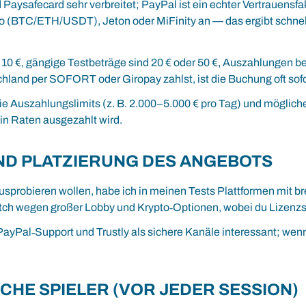
ysafecard sehr verbreitet; PayPal ist ein echter Vertrauensfakto
pto (BTC/ETH/USDT), Jeton oder MiFinity an — das ergibt schn
 10 €, gängige Testbeträge sind 20 € oder 50 €, Auszahlungen be
nd per SOFORT oder Giropay zahlst, ist die Buchung oft sofort 
die Auszahlungslimits (z. B. 2.000–5.000 € pro Tag) und mögli
 in Raten ausgezahlt wird.
ND PLATZIERUNG DES ANGEBOTS
usprobieren wollen, habe ich in meinen Tests Plattformen mit brei
tch
wegen großer Lobby und Krypto‑Optionen, wobei du Lizenzst
PayPal‑Support und Trustly als sichere Kanäle interessant; wenn d
CHE SPIELER (VOR JEDER SESSION)