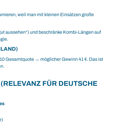
rnieren, weil man mit kleinen Einsätzen große
ten gut aussehen“) und beschränke Kombi‑Längen auf
gie.
HLAND)
~4,10 Gesamtquote → möglicher Gewinn 41 €. Das ist
en.
 (RELEVANZ FÜR DEUTSCHE
tes
r)