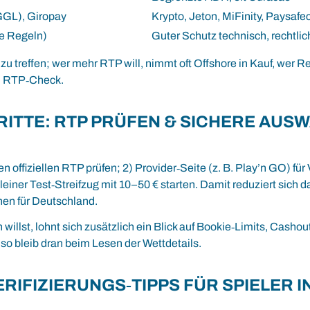
GL), Giropay
Krypto, Jeton, MiFinity, Paysafe
e Regeln)
Guter Schutz technisch, rechtli
 zu treffen; wer mehr RTP will, nimmt oft Offshore in Kauf, wer 
um RTP‑Check.
ITTE: RTP PRÜFEN & SICHERE AUS
den offiziellen RTP prüfen; 2) Provider‑Seite (z. B. Play’n GO) f
einer Test‑Streifzug mit 10–50 € starten. Damit reduziert sich
en für Deutschland.
illst, lohnt sich zusätzlich ein Blick auf Bookie‑Limits, Cas
lso bleib dran beim Lesen der Wettdetails.
IFIZIERUNGS‑TIPPS FÜR SPIELER 