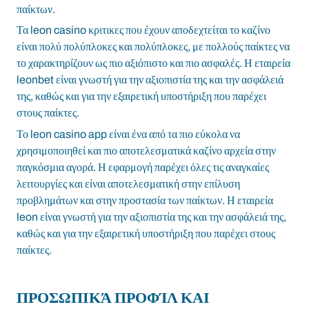
παίκτων.
Τα leon casino κριτικες που έχουν αποδεχτείται το καζίνο
είναι πολύ πολύπλοκες και πολύπλοκες, με πολλούς παίκτες να
το χαρακτηρίζουν ως πιο αξιόπιστο και πιο ασφαλές. Η εταιρεία
leonbet είναι γνωστή για την αξιοπιστία της και την ασφάλειά
της, καθώς και για την εξαιρετική υποστήριξη που παρέχει
στους παίκτες.
Το
leon casino app
είναι ένα από τα πιο εύκολα να
χρησιμοποιηθεί και πιο αποτελεσματικά καζίνο αρχεία στην
παγκόσμια αγορά. Η εφαρμογή παρέχει όλες τις αναγκαίες
λειτουργίες και είναι αποτελεσματική στην επίλυση
προβλημάτων και στην προστασία των παίκτων. Η εταιρεία
leon είναι γνωστή για την αξιοπιστία της και την ασφάλειά της,
καθώς και για την εξαιρετική υποστήριξη που παρέχει στους
παίκτες.
ΠΡΟΣΩΠΙΚΆ ΠΡΟΦΊΛ ΚΑΙ