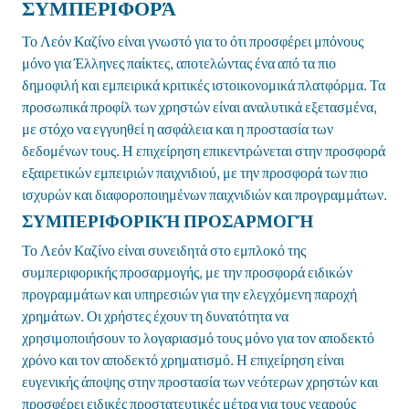
ΣΥΜΠΕΡΙΦΟΡΆ
Το Λεόν Καζίνο είναι γνωστό για το ότι προσφέρει μπόνους
μόνο για Έλληνες παίκτες, αποτελώντας ένα από τα πιο
δημοφιλή και εμπειρικά κριτικές ιστοικονομικά πλατφόρμα. Τα
προσωπικά προφίλ των χρηστών είναι αναλυτικά εξετασμένα,
με στόχο να εγγυηθεί η ασφάλεια και η προστασία των
δεδομένων τους. Η επιχείρηση επικεντρώνεται στην προσφορά
εξαιρετικών εμπειριών παιχνιδιού, με την προσφορά των πιο
ισχυρών και διαφοροποιημένων παιχνιδιών και προγραμμάτων.
ΣΥΜΠΕΡΙΦΟΡΙΚΉ ΠΡΟΣΑΡΜΟΓΉ
Το Λεόν Καζίνο είναι συνειδητά στο εμπλοκό της
συμπεριφορικής προσαρμογής, με την προσφορά ειδικών
προγραμμάτων και υπηρεσιών για την ελεγχόμενη παροχή
χρημάτων. Οι χρήστες έχουν τη δυνατότητα να
χρησιμοποιήσουν το λογαριασμό τους μόνο για τον αποδεκτό
χρόνο και τον αποδεκτό χρηματισμό. Η επιχείρηση είναι
ευγενικής άποψης στην προστασία των νεότερων χρηστών και
προσφέρει ειδικές προστατευτικές μέτρα για τους νεαρούς