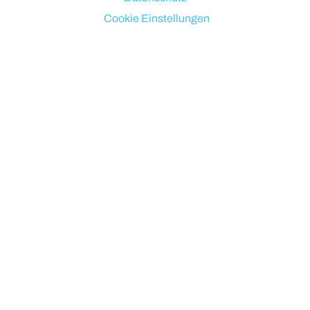
Cookie Einstellungen