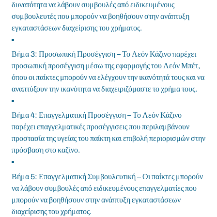
δυνατότητα να λάβουν συμβουλές από ειδικευμένους
συμβουλευτές που μπορούν να βοηθήσουν στην ανάπτυξη
εγκαταστάσεων διαχείρισης του χρήματος.
Βήμα 3: Προσωπική Προσέγγιση – Το Λεόν Κάζινο παρέχει
προσωπική προσέγγιση μέσω της εφαρμογής του Λεόν Μπέτ,
όπου οι παίκτες μπορούν να ελέγχουν την ικανότητά τους και να
αναπτύξουν την ικανότητα να διαχειριζόμαστε το χρήμα τους.
Βήμα 4: Επαγγελματική Προσέγγιση – Το Λεόν Κάζινο
παρέχει επαγγελματικές προσέγγισεις που περιλαμβάνουν
προστασία της υγείας του παίκτη και επιβολή περιορισμών στην
πρόσβαση στο καζίνο.
Βήμα 5: Επαγγελματική Συμβουλευτική – Οι παίκτες μπορούν
να λάβουν συμβουλές από ειδικευμένους επαγγελματίες που
μπορούν να βοηθήσουν στην ανάπτυξη εγκαταστάσεων
διαχείρισης του χρήματος.