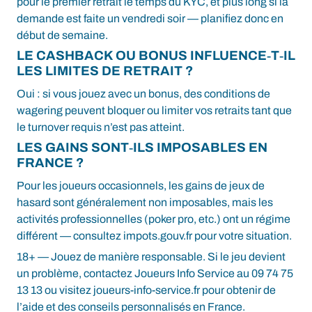
pour le premier retrait le temps du KYC, et plus long si la
demande est faite un vendredi soir — planifiez donc en
début de semaine.
LE CASHBACK OU BONUS INFLUENCE‑T‑IL
LES LIMITES DE RETRAIT ?
Oui : si vous jouez avec un bonus, des conditions de
wagering peuvent bloquer ou limiter vos retraits tant que
le turnover requis n’est pas atteint.
LES GAINS SONT‑ILS IMPOSABLES EN
FRANCE ?
Pour les joueurs occasionnels, les gains de jeux de
hasard sont généralement non imposables, mais les
activités professionnelles (poker pro, etc.) ont un régime
différent — consultez impots.gouv.fr pour votre situation.
18+ — Jouez de manière responsable. Si le jeu devient
un problème, contactez Joueurs Info Service au 09 74 75
13 13 ou visitez joueurs-info-service.fr pour obtenir de
l’aide et des conseils personnalisés en France.