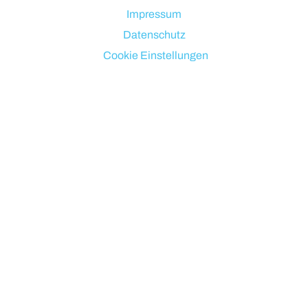
Impressum
Datenschutz
Cookie Einstellungen