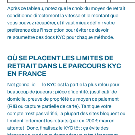
Après ce tableau, notez que le choix du moyen de retrait
conditionne directement la vitesse et le montant que
vous pouvez récupérer, et il vaut mieux définir votre
préférence dès l’inscription pour éviter de devoir
re‑soumettre des docs KYC pour chaque méthode.
OÙ SE PLACENT LES LIMITES DE
RETRAIT DANS LE PARCOURS KYC
EN FRANCE
Not gonna lie — le KYC est la partie la plus relou pour
beaucoup de joueurs : pièce d’identité, justificatif de
domicile, preuve de propriété du moyen de paiement
(RIB ou capture partielle de carte). Tant que votre
compte n’est pas vérifié, la plupart des sites bloquent ou
limitent fortement les retraits (par ex. 200 € max en
attente). Donc, finalisez le KYC tôt : ça évite des