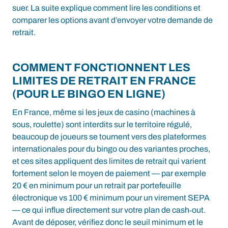
suer. La suite explique comment lire les conditions et
comparer les options avant d’envoyer votre demande de
retrait.
COMMENT FONCTIONNENT LES
LIMITES DE RETRAIT EN FRANCE
(POUR LE BINGO EN LIGNE)
En France, même si les jeux de casino (machines à
sous, roulette) sont interdits sur le territoire régulé,
beaucoup de joueurs se tournent vers des plateformes
internationales pour du bingo ou des variantes proches,
et ces sites appliquent des limites de retrait qui varient
fortement selon le moyen de paiement — par exemple
20 € en minimum pour un retrait par portefeuille
électronique vs 100 € minimum pour un virement SEPA
— ce qui influe directement sur votre plan de cash‑out.
Avant de déposer, vérifiez donc le seuil minimum et le