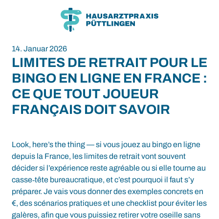
Zum
Zum
Inhalt
Hauptmenü
14. Januar 2026
LIMITES DE RETRAIT POUR LE
BINGO EN LIGNE EN FRANCE :
CE QUE TOUT JOUEUR
FRANÇAIS DOIT SAVOIR
Look, here’s the thing — si vous jouez au bingo en ligne
depuis la France, les limites de retrait vont souvent
décider si l’expérience reste agréable ou si elle tourne au
casse‑tête bureaucratique, et c’est pourquoi il faut s’y
préparer. Je vais vous donner des exemples concrets en
€, des scénarios pratiques et une checklist pour éviter les
galères, afin que vous puissiez retirer votre oseille sans