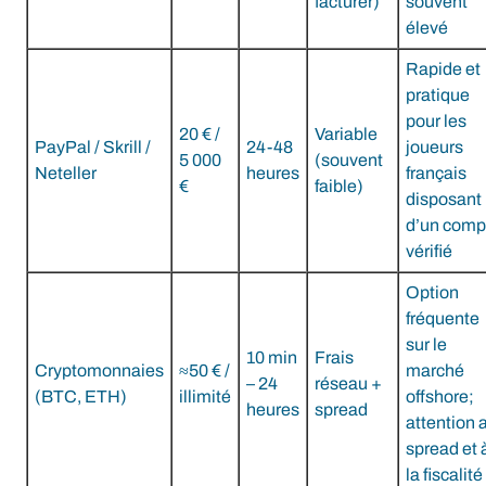
facturer)
souvent
élevé
Rapide et
pratique
pour les
20 € /
Variable
PayPal / Skrill /
24-48
joueurs
5 000
(souvent
Neteller
heures
français
€
faible)
disposant
d’un comp
vérifié
Option
fréquente
sur le
10 min
Frais
Cryptomonnaies
≈50 € /
marché
– 24
réseau +
(BTC, ETH)
illimité
offshore;
heures
spread
attention 
spread et 
la fiscalité