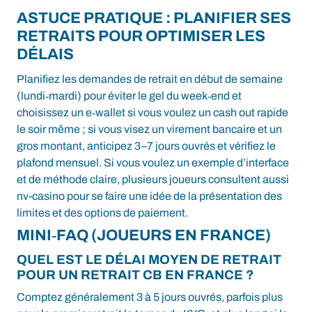
ASTUCE PRATIQUE : PLANIFIER SES
RETRAITS POUR OPTIMISER LES
DÉLAIS
Planifiez les demandes de retrait en début de semaine
(lundi‑mardi) pour éviter le gel du week‑end et
choisissez un e‑wallet si vous voulez un cash out rapide
le soir même ; si vous visez un virement bancaire et un
gros montant, anticipez 3–7 jours ouvrés et vérifiez le
plafond mensuel. Si vous voulez un exemple d’interface
et de méthode claire, plusieurs joueurs consultent aussi
nv-casino
pour se faire une idée de la présentation des
limites et des options de paiement.
MINI‑FAQ (JOUEURS EN FRANCE)
QUEL EST LE DÉLAI MOYEN DE RETRAIT
POUR UN RETRAIT CB EN FRANCE ?
Comptez généralement 3 à 5 jours ouvrés, parfois plus