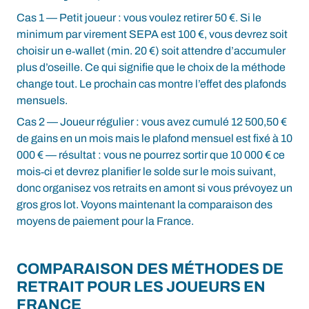
Cas 1 — Petit joueur : vous voulez retirer 50 €. Si le
minimum par virement SEPA est 100 €, vous devrez soit
choisir un e‑wallet (min. 20 €) soit attendre d’accumuler
plus d’oseille. Ce qui signifie que le choix de la méthode
change tout. Le prochain cas montre l’effet des plafonds
mensuels.
Cas 2 — Joueur régulier : vous avez cumulé 12 500,50 €
de gains en un mois mais le plafond mensuel est fixé à 10
000 € — résultat : vous ne pourrez sortir que 10 000 € ce
mois‑ci et devrez planifier le solde sur le mois suivant,
donc organisez vos retraits en amont si vous prévoyez un
gros gros lot. Voyons maintenant la comparaison des
moyens de paiement pour la France.
COMPARAISON DES MÉTHODES DE
RETRAIT POUR LES JOUEURS EN
FRANCE