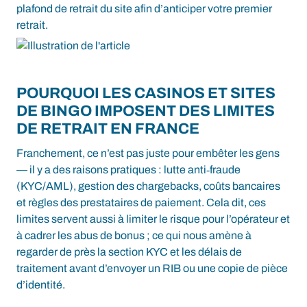
plafond de retrait du site afin d’anticiper votre premier
retrait.
POURQUOI LES CASINOS ET SITES
DE BINGO IMPOSENT DES LIMITES
DE RETRAIT EN FRANCE
Franchement, ce n’est pas juste pour embêter les gens
— il y a des raisons pratiques : lutte anti‑fraude
(KYC/AML), gestion des chargebacks, coûts bancaires
et règles des prestataires de paiement. Cela dit, ces
limites servent aussi à limiter le risque pour l’opérateur et
à cadrer les abus de bonus ; ce qui nous amène à
regarder de près la section KYC et les délais de
traitement avant d’envoyer un RIB ou une copie de pièce
d’identité.