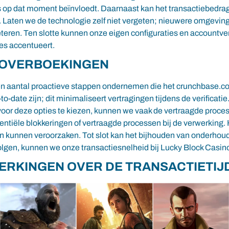
rs op dat moment beïnvloedt. Daarnaast kan het transactiebedr
n. Laten we de technologie zelf niet vergeten; nieuwere omgevi
teren. Ten slotte kunnen onze eigen configuraties en accountveri
es accentueert.
 OVERBOEKINGEN
en aantal proactieve stappen ondernemen die het
crunchbase.c
to-date zijn; dit minimaliseert vertragingen tijdens de verificat
 voor deze opties te kiezen, kunnen we vaak de vertraagde proc
tiële blokkeringen of vertraagde processen bij de verwerking. H
ten kunnen veroorzaken. Tot slot kan het bijhouden van onderhou
volgen, kunnen we onze transactiesnelheid bij Lucky Block Casino
ERKINGEN OVER DE TRANSACTIETIJD