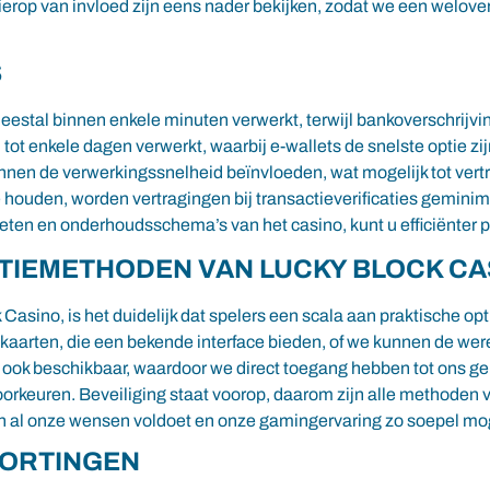
 hierop van invloed zijn eens nader bekijken, zodat we een wel
S
meestal binnen enkele minuten verwerkt, terwijl bankoverschrij
 enkele dagen verwerkt, waarbij e-wallets de snelste optie zij
nen de verwerkingssnelheid beïnvloeden, wat mogelijk tot vertr
 houden, worden vertragingen bij transactieverificaties geminim
eten en onderhoudsschema’s van het casino, kunt u efficiënter 
TIEMETHODEN VAN LUCKY BLOCK CA
k Casino, is het duidelijk dat spelers een scala aan praktische 
tkaarten, die een bekende interface bieden, of we kunnen de wer
ijn ook beschikbaar, waardoor we direct toegang hebben tot ons 
rkeuren. Beveiliging staat voorop, daarom zijn alle methoden 
an al onze wensen voldoet en onze gamingervaring zo soepel mog
TORTINGEN