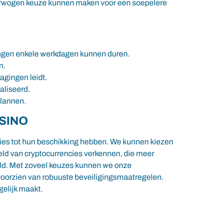
overwogen keuze kunnen maken voor een soepelere
vingen enkele werkdagen kunnen duren.
n.
agingen leidt.
aliseerd.
plannen.
SINO
opties tot hun beschikking hebben. We kunnen kiezen
eld van cryptocurrencies verkennen, die meer
geld. Met zoveel keuzes kunnen we onze
voorzien van robuuste beveiligingsmaatregelen.
elijk maakt.