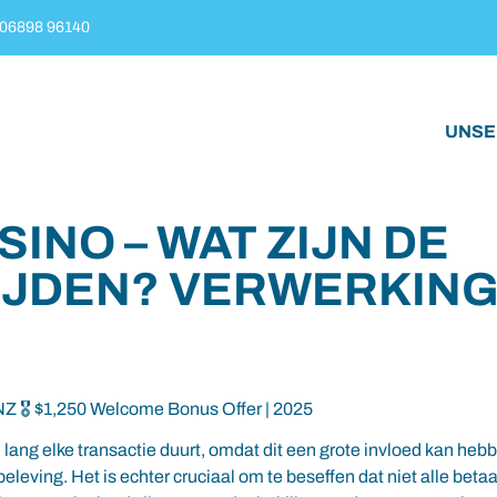
06898 96140
UNSE
INO – WAT ZIJN DE
JDEN? VERWERKING
e lang elke transactie duurt, omdat dit een grote invloed kan heb
beleving. Het is echter cruciaal om te beseffen dat niet alle bet