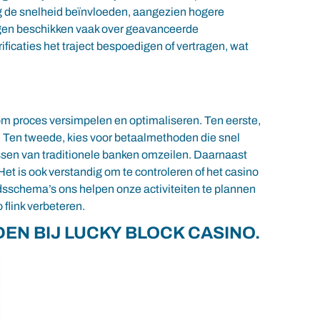
ag de snelheid beïnvloeden, aangezien hogere
ngen beschikken vaak over geavanceerde
ficaties het traject bespoedigen of vertragen, wat
om
proces versimpelen en optimaliseren. Ten eerste,
ie. Ten tweede, kies voor betaalmethoden die snel
essen van traditionele banken omzeilen. Daarnaast
et is ook verstandig om te controleren of het casino
dsschema’s ons helpen onze activiteiten te plannen
 flink verbeteren.
EN BIJ LUCKY BLOCK CASINO.