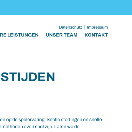
Datenschutz
Impressum
RE LEISTUNGEN
UNSER TEAM
KONTAKT
STIJDEN
ben op de spelervaring. Snelle stortingen en snelle
aalmethoden even snel zijn. Laten we de