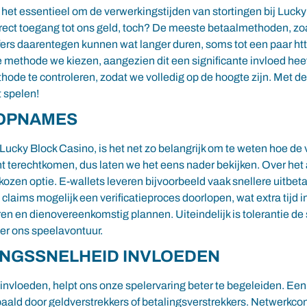
het essentieel om de verwerkingstijden van stortingen bij Lucky 
rect toegang tot ons geld, toch? De meeste betaalmethoden, zoal
fers daarentegen kunnen wat langer duren, soms tot een paar
ht
e methode we kiezen, aangezien dit een significante invloed heef
thode te controleren, zodat we volledig op de hoogte zijn. Met
t spelen!
 OPNAMES
ucky Block Casino, is het net zo belangrijk om te weten hoe de 
nt terechtkomen, dus laten we het eens nader bekijken. Over he
kozen optie. E-wallets leveren bijvoorbeeld vaak snellere uitbet
aims mogelijk een verificatieproces doorlopen, wat extra tijd 
n en dienovereenkomstig plannen. Uiteindelijk is tolerantie de s
er ons speelavontuur.
INGSSNELHEID INVLOEDEN
nvloeden, helpt ons onze spelervaring beter te begeleiden. Een
bepaald door geldverstrekkers of betalingsverstrekkers. Netwerkco