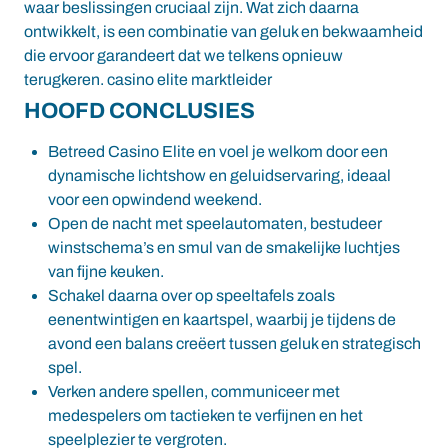
waar beslissingen cruciaal zijn. Wat zich daarna
ontwikkelt, is een combinatie van geluk en bekwaamheid
die ervoor garandeert dat we telkens opnieuw
terugkeren.
casino elite marktleider
HOOFD CONCLUSIES
Betreed Casino Elite en voel je welkom door een
dynamische lichtshow en geluidservaring, ideaal
voor een opwindend weekend.
Open de nacht met speelautomaten, bestudeer
winstschema’s en smul van de smakelijke luchtjes
van fijne keuken.
Schakel daarna over op speeltafels zoals
eenentwintigen en kaartspel, waarbij je tijdens de
avond een balans creëert tussen geluk en strategisch
spel.
Verken andere spellen, communiceer met
medespelers om tactieken te verfijnen en het
speelplezier te vergroten.