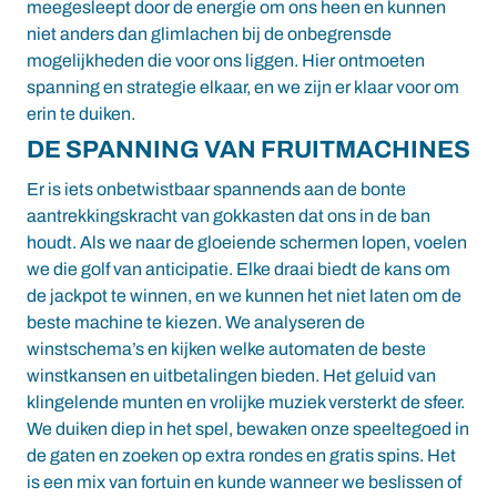
meegesleept door de energie om ons heen en kunnen
niet anders dan glimlachen bij de onbegrensde
mogelijkheden die voor ons liggen. Hier ontmoeten
spanning en strategie elkaar, en we zijn er klaar voor om
erin te duiken.
DE SPANNING VAN FRUITMACHINES
Er is iets onbetwistbaar spannends aan de bonte
aantrekkingskracht van gokkasten dat ons in de ban
houdt. Als we naar de gloeiende schermen lopen, voelen
we die golf van anticipatie. Elke draai biedt de kans om
de jackpot te winnen, en we kunnen het niet laten om de
beste machine te kiezen. We analyseren de
winstschema’s en kijken welke automaten de beste
winstkansen en uitbetalingen bieden. Het geluid van
klingelende munten en vrolijke muziek versterkt de sfeer.
We duiken diep in het spel, bewaken onze speeltegoed in
de gaten en zoeken op extra rondes en gratis spins. Het
is een mix van fortuin en kunde wanneer we beslissen of