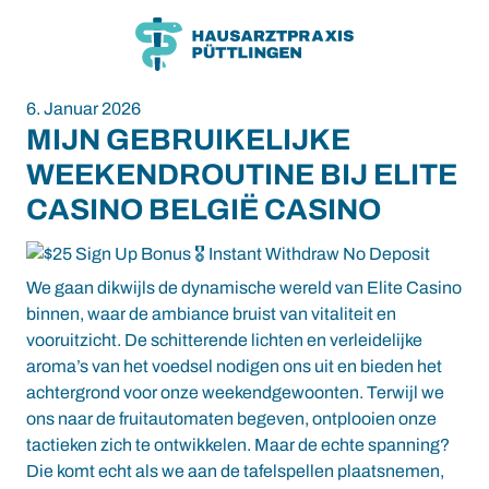
Zum
Zum
Inhalt
Hauptmenü
6. Januar 2026
MIJN GEBRUIKELIJKE
WEEKENDROUTINE BIJ ELITE
CASINO BELGIË CASINO
We gaan dikwijls de dynamische wereld van Elite Casino
binnen, waar de ambiance bruist van vitaliteit en
vooruitzicht. De schitterende lichten en verleidelijke
aroma’s van het voedsel nodigen ons uit en bieden het
achtergrond voor onze weekendgewoonten. Terwijl we
ons naar de fruitautomaten begeven, ontplooien onze
tactieken zich te ontwikkelen. Maar de echte spanning?
Die komt echt als we aan de tafelspellen plaatsnemen,