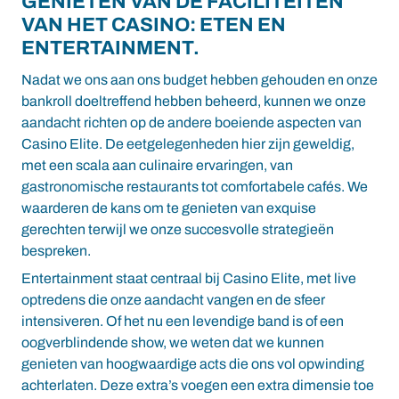
GENIETEN VAN DE FACILITEITEN
VAN HET CASINO: ETEN EN
ENTERTAINMENT.
Nadat we ons aan ons budget hebben gehouden en onze
bankroll doeltreffend hebben beheerd, kunnen we onze
aandacht richten op de andere boeiende aspecten van
Casino Elite. De eetgelegenheden hier zijn geweldig,
met een scala aan culinaire ervaringen, van
gastronomische restaurants tot comfortabele cafés. We
waarderen de kans om te genieten van exquise
gerechten terwijl we onze succesvolle strategieën
bespreken.
Entertainment staat centraal bij Casino Elite, met live
optredens die onze aandacht vangen en de sfeer
intensiveren. Of het nu een levendige band is of een
oogverblindende show, we weten dat we kunnen
genieten van hoogwaardige acts die ons vol opwinding
achterlaten. Deze extra’s voegen een extra dimensie toe