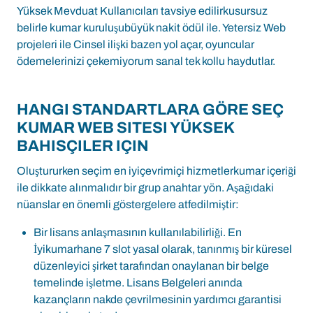
Yüksek Mevduat Kullanıcıları tavsiye edilirkusursuz
belirle kumar kuruluşubüyük nakit ödül ile. Yetersiz Web
projeleri ile Cinsel ilişki bazen yol açar, oyuncular
ödemelerinizi çekemiyorum sanal tek kollu haydutlar.
HANGI STANDARTLARA GÖRE SEÇ
KUMAR WEB SITESI YÜKSEK
BAHISÇILER IÇIN
Oluştururken seçim en iyiçevrimiçi hizmetlerkumar içeriği
ile dikkate alınmalıdır bir grup anahtar yön. Aşağıdaki
nüanslar en önemli göstergelere atfedilmiştir:
Bir lisans anlaşmasının kullanılabilirliği. En
İyikumarhane 7 slot yasal olarak, tanınmış bir küresel
düzenleyici şirket tarafından onaylanan bir belge
temelinde işletme. Lisans Belgeleri anında
kazançların nakde çevrilmesinin yardımcı garantisi