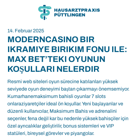
Zum
Zum
Inhalt
Hauptmenü
14. Februar 2025
MODERNCASINO BIR
IKRAMIYE BIRIKIM FONU ILE:
MAX BET’TEKI OYUNUN
KOŞULLARI NELERDIR
Resmi web siteleri oyun sürecine katılanları yüksek
seviyede oyun deneyimi baştan çıkarmayı önemsemiyor.
Kumarhanemaksimum bahisli oyunlar 7 slots
onlaraziyaretçiler ideal ön koşullar. Yeni başlayanlar ve
düzenli kullanıcılar, Maksimum Bahis ve adrenalini
seçenler, fena değil kar bu nedenle yüksek bahisçiler için
özel ayrıcalıklar geliştirilir, bonus sistemleri ve VIP
statüleri, bireysel görevler ve piyangolar.