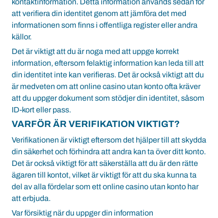
kontaktinformation. Detta information används sedan för
att verifiera din identitet genom att jämföra det med
informationen som finns i offentliga register eller andra
källor.
Det är viktigt att du är noga med att uppge korrekt
information, eftersom felaktig information kan leda till att
din identitet inte kan verifieras. Det är också viktigt att du
är medveten om att online casino utan konto ofta kräver
att du uppger dokument som stödjer din identitet, såsom
ID-kort eller pass.
VARFÖR ÄR VERIFIKATION VIKTIGT?
Verifikationen är viktigt eftersom det hjälper till att skydda
din säkerhet och förhindra att andra kan ta över ditt konto.
Det är också viktigt för att säkerställa att du är den rätte
ägaren till kontot, vilket är viktigt för att du ska kunna ta
del av alla fördelar som ett online casino utan konto har
att erbjuda.
Var försiktig när du uppger din information