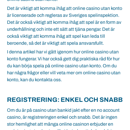
Det är viktigt att komma ihåg att online casino utan konto
är licenserade och regleras av Sveriges spelinspektion.
Det är också viktigt att komma ihåg att spel är en form av
underhållning och inte ett sätt att tjäna pengar. Det är
också viktigt att komma ihåg att spel kan leda till
beroende, så det är viktigt att spela ansvarsfullt.
I denna artikel har vi gått igenom hur online casino utan
konto fungerar. Vi har också gett dig praktiska råd för hur
du kan börja spela på online casino utan konto. Om du
har några frågor eller vill veta mer om online casino utan
konto, kan du kontakta oss.
REGISTRERING: ENKEL OCH SNABB
Om du är på
casino utan bankid
jakt efter en no account
casino, är registreringen enkel och snabb. Det är ingen
stor hemlighet att många online casinon erbjuder en