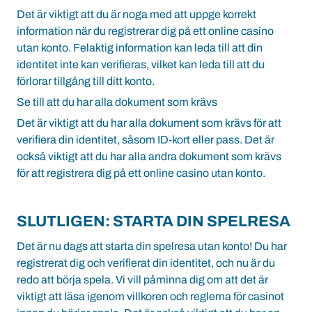
Det är viktigt att du är noga med att uppge korrekt
information när du registrerar dig på ett online casino
utan konto. Felaktig information kan leda till att din
identitet inte kan verifieras, vilket kan leda till att du
förlorar tillgång till ditt konto.
Se till att du har alla dokument som krävs
Det är viktigt att du har alla dokument som krävs för att
verifiera din identitet, såsom ID-kort eller pass. Det är
också viktigt att du har alla andra dokument som krävs
för att registrera dig på ett online casino utan konto.
SLUTLIGEN: STARTA DIN SPELRESA
Det är nu dags att starta din spelresa utan konto! Du har
registrerat dig och verifierat din identitet, och nu är du
redo att börja spela. Vi vill påminna dig om att det är
viktigt att läsa igenom villkoren och reglerna för casinot