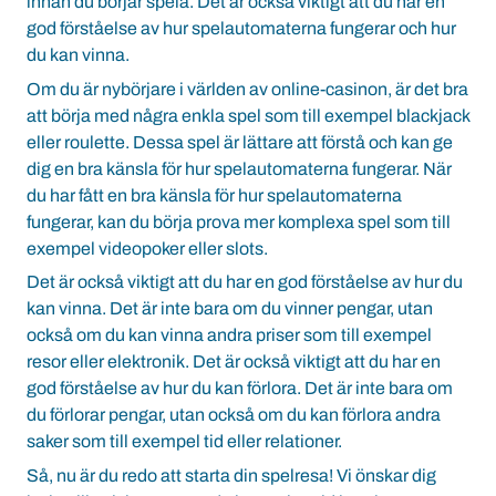
innan du börjar spela. Det är också viktigt att du har en
god förståelse av hur spelautomaterna fungerar och hur
du kan vinna.
Om du är nybörjare i världen av online-casinon, är det bra
att börja med några enkla spel som till exempel blackjack
eller roulette. Dessa spel är lättare att förstå och kan ge
dig en bra känsla för hur spelautomaterna fungerar. När
du har fått en bra känsla för hur spelautomaterna
fungerar, kan du börja prova mer komplexa spel som till
exempel videopoker eller slots.
Det är också viktigt att du har en god förståelse av hur du
kan vinna. Det är inte bara om du vinner pengar, utan
också om du kan vinna andra priser som till exempel
resor eller elektronik. Det är också viktigt att du har en
god förståelse av hur du kan förlora. Det är inte bara om
du förlorar pengar, utan också om du kan förlora andra
saker som till exempel tid eller relationer.
Så, nu är du redo att starta din spelresa! Vi önskar dig