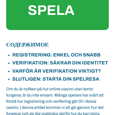
SPELA
СОДЕРЖИМОЕ
REGISTRERING: ENKEL OCH SNABB
VERIFIKATION: SÄKRAR DIN IDENTITET
VARFÖR ÄR VERIFIKATION VIKTIGT?
SLUTLIGEN: STARTA DIN SPELRESA
Om du är nyfiken på hur online casino utan konto
fungerar, är du inte ensam. Många spelare har svårt att
förstå hur registrering och verifiering går till i dessa
casino. I denna artikel kommer vi att gå igenom hur det
fungerar och ge dig praktiska råd för hur du kan börja