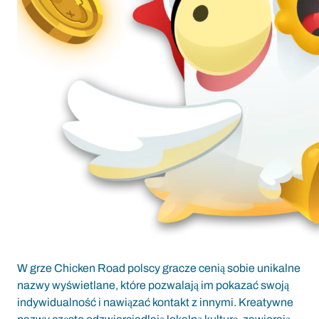
W grze Chicken Road polscy gracze cenią sobie unikalne
nazwy wyświetlane, które pozwalają im pokazać swoją
indywidualność i nawiązać kontakt z innymi. Kreatywne