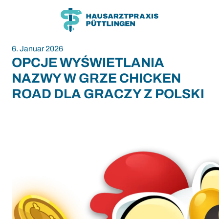
Zum
Zum
Inhalt
Hauptmenü
6. Januar 2026
OPCJE WYŚWIETLANIA
NAZWY W GRZE CHICKEN
ROAD DLA GRACZY Z POLSKI