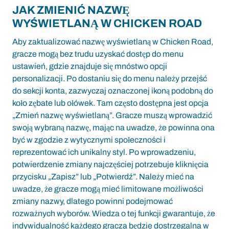
JAK ZMIENIĆ NAZWĘ
WYŚWIETLANĄ W CHICKEN ROAD
Aby zaktualizować nazwę wyświetlaną w Chicken Road,
gracze mogą bez trudu uzyskać dostęp do menu
ustawień, gdzie znajduje się mnóstwo opcji
personalizacji. Po dostaniu się do menu należy przejść
do sekcji konta, zazwyczaj oznaczonej ikoną podobną do
koło zębate lub ołówek. Tam często dostępna jest opcja
„Zmień nazwę wyświetlaną”. Gracze muszą wprowadzić
swoją wybraną nazwę, mając na uwadze, że powinna ona
być w zgodzie z wytycznymi społeczności i
reprezentować ich unikalny styl. Po wprowadzeniu,
potwierdzenie zmiany najczęściej potrzebuje kliknięcia
przycisku „Zapisz” lub „Potwierdź”. Należy mieć na
uwadze, że gracze mogą mieć limitowane możliwości
zmiany nazwy, dlatego powinni podejmować
rozważnych wyborów. Wiedza o tej funkcji gwarantuje, że
indywidualność każdego gracza będzie dostrzegalna w