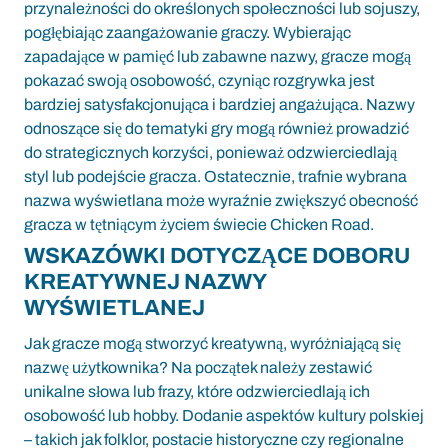
przynależności do określonych społeczności lub sojuszy,
pogłębiając zaangażowanie graczy. Wybierając
zapadające w pamięć lub zabawne nazwy, gracze mogą
pokazać swoją osobowość, czyniąc rozgrywka jest
bardziej satysfakcjonująca i bardziej angażująca. Nazwy
odnoszące się do tematyki gry mogą również prowadzić
do strategicznych korzyści, ponieważ odzwierciedlają
styl lub podejście gracza. Ostatecznie, trafnie wybrana
nazwa wyświetlana może wyraźnie zwiększyć obecność
gracza w tętniącym życiem świecie Chicken Road.
WSKAZÓWKI DOTYCZĄCE DOBORU
KREATYWNEJ NAZWY
WYŚWIETLANEJ
Jak gracze mogą stworzyć kreatywną, wyróżniającą się
nazwę użytkownika? Na początek należy zestawić
unikalne słowa lub frazy, które odzwierciedlają ich
osobowość lub hobby. Dodanie aspektów kultury polskiej
– takich jak folklor, postacie historyczne czy regionalne