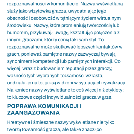
rozpoznawalności w komunitiecie. Nazwa wyświetlana
służy jako wizytówka gracza, uwydatniając jego
obecność i osobowość w tętniącym życiem wirtualnym
środowisku. Nazwy, które promieniują twórczością lub
humorem, przykuwają uwagę, kształtując połączenia z
innymi graczami, którzy cenią taki sam styl. To
rozpoznawalne może skutkować lepszych kontaktów w
grach, ponieważ pamiętne nazwy zazwyczaj bywają
synonimem kompetencji lub pamiętnych interakcji. Co
więcej, wraz z budowaniem reputacji przez graczy,
ważność tych wybranych tożsamości wzrasta,
oddziałując na to, jak są widzeni w sytuacjach rywalizacji.
Na koniec nazwy wyświetlane to coś więcej niż etykiety;
to kluczowe części indywidualności gracza w grze.
POPRAWA KOMUNIKACJI I
ZAANGAŻOWANIA
Kreatywne i śmieszne nazwy wyświetlane nie tylko
tworzą tożsamość gracza, ale także znacząco