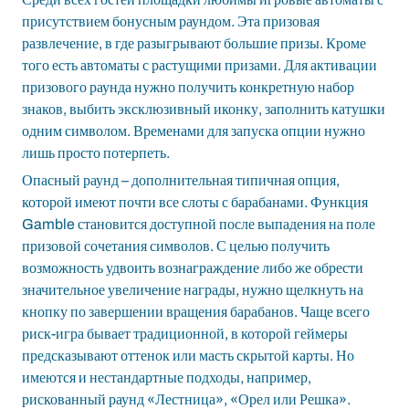
присутствием бонусным раундом. Эта призовая
развлечение, в где разыгрывают большие призы. Кроме
того есть автоматы с растущими призами. Для активации
призового раунда нужно получить конкретную набор
знаков, выбить эксклюзивный иконку, заполнить катушки
одним символом. Временами для запуска опции нужно
лишь просто потерпеть.
Опасный раунд – дополнительная типичная опция,
которой имеют почти все слоты с барабанами. Функция
Gamble становится доступной после выпадения на поле
призовой сочетания символов. С целью получить
возможность удвоить вознаграждение либо же обрести
значительное увеличение награды, нужно щелкнуть на
кнопку по завершении вращения барабанов. Чаще всего
риск-игра бывает традиционной, в которой геймеры
предсказывают оттенок или масть скрытой карты. Но
имеются и нестандартные подходы, например,
рискованный раунд «Лестница», «Орел или Решка».