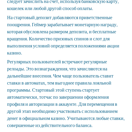
следует зачислить на счет, используя банковскую карту,
кошелек или любой другой способ оплаты.
На стартовый депозит добавляются приветственные
поощрения. Геймер зарабатывает монетарную награду,
которая обусловлена размером депозита, и бесплатные
вращения. Количество призовых спинов и слот для
выполнения условий определяется положениями акции
казино.
Регулярных пользователей встречают регулярные
релоады. Это вознаграждения, что зачисляются на
дальнейшие внесения. Чем чаще пользователь ставит
ставки в автоматах, тем выгоднее правила лояльной
программы. Стартовый этой ступень стартует
автоматически, тотчас по завершении оформления
профиля и авторизации в аккаунте. Для перемещения в
другой этап необходимо участвовать с использованием
денег в официальном казино. Учитываются любые ставки,
совершенные из действительного баланса.