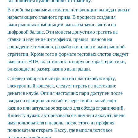
восполнения нужно обновить страницу.
В пробном режиме автоматов нет функции вывода приза и
нарастающего главного приза. В процессе создания
выигрышных комбинаций выплаты зачисляются на
цифровой баланс. Эти монеты допустимо тратить на
ставки и изучение интерфейса, правил, шансов на
совпадение символов, разработки плана и выигрышной
стратегии. Кроме того в формате тестовых слотов следует
выяснить RTP, волатильность и другие характеристики,
влияющие на размер казино выигрыши.
С целью забирать выигрыши на пластиковую карту,
электронный кошелек, следует играть на настоящие
деньги в клубе. Опция настоящих пари доступен после
входа на официальном сайте, через мобильный софт
казино или актуальное зеркало для обхода ограничений.
Клиенту нужно авторизоваться в личный аккаунт, введя
имя пользователя и пароль, после этого из профиля
пользователя открыть Кассу, где выполняются все
платежные действия.