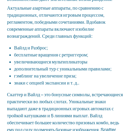
Актуальные азартные аппараты, по сравнению с
традиционных, отличаются игровым процессом,
регламентом, победными сочетаниями. Вдобавок
современные аппараты включают изобилие
вознаграждений. Среди главных функций:
Вайлд и Разброс;
бесплатные вращения с ретриггером;
увеличивающиеся мультипликаторы
дополнительный тур с уникальными правилами;
гэмблинг на увеличение приза;
знаки с опцией экспансии и т. д..
Скаттер и Вайлд – это бонусные символы, встречающиеся
практически во любых слотах. Уникальные знаки
выпадают даже в традиционных игровых автоматах с
тройкой катушками и 5 линиями выплат. Вайлд
обеспечивает большее количество призовых комбо, ведь
ему под силу подменять базовые изображения. Scatter