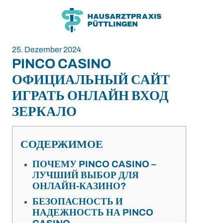
Zum
Zum
Inhalt
Hauptmenü
25. Dezember 2024
PINCO CASINO
ОФИЦИАЛЬНЫЙ САЙТ
ИГРАТЬ ОНЛАЙН ВХОД
ЗЕРКАЛО
СОДЕРЖИМОЕ
ПОЧЕМУ PINCO CASINO –
ЛУЧШИЙ ВЫБОР ДЛЯ
ОНЛАЙН-КАЗИНО?
БЕЗОПАСНОСТЬ И
НАДЕЖНОСТЬ НА PINCO