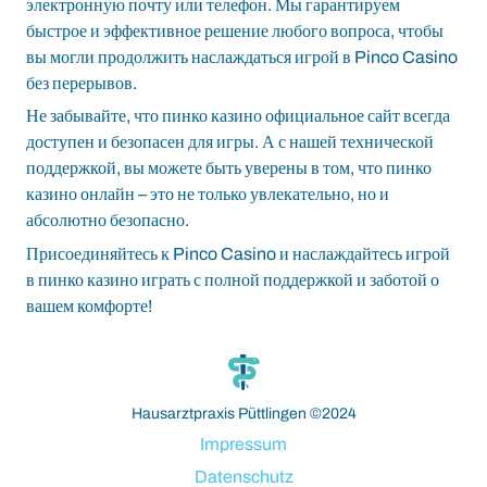
электронную почту или телефон. Мы гарантируем
быстрое и эффективное решение любого вопроса, чтобы
вы могли продолжить наслаждаться игрой в Pinco Casino
без перерывов.
Не забывайте, что пинко казино официальное сайт всегда
доступен и безопасен для игры. А с нашей технической
поддержкой, вы можете быть уверены в том, что пинко
казино онлайн – это не только увлекательно, но и
абсолютно безопасно.
Присоединяйтесь к Pinco Casino и наслаждайтесь игрой
в пинко казино играть с полной поддержкой и заботой о
вашем комфорте!
paribahis
bahsegel
bahsegel
bahsegel
bahsegel resmi adresi
Hausarztpraxis Püttlingen ©2024
Impressum
Datenschutz