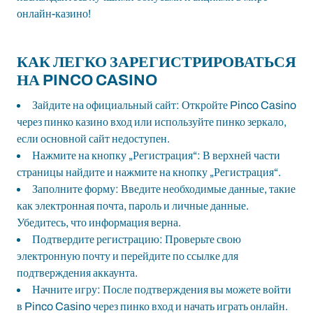
онлайн-казино!
КАК ЛЕГКО ЗАРЕГИСТРИРОВАТЬСЯ
НА PINCO CASINO
Зайдите на официальный сайт: Откройте Pinco Casino
через пинко казино вход или используйте пинко зеркало,
если основной сайт недоступен.
Нажмите на кнопку „Регистрация“: В верхней части
страницы найдите и нажмите на кнопку „Регистрация“.
Заполните форму: Введите необходимые данные, такие
как электронная почта, пароль и личные данные.
Убедитесь, что информация верна.
Подтвердите регистрацию: Проверьте свою
электронную почту и перейдите по ссылке для
подтверждения аккаунта.
Начните игру: После подтверждения вы можете войти
в Pinco Casino через пинко вход и начать играть онлайн.