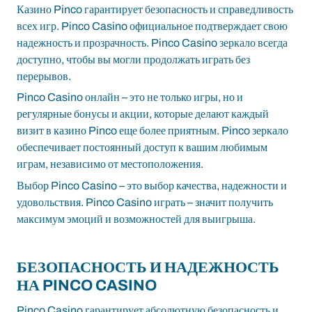
Казино Pinco гарантирует безопасность и справедливость
всех игр. Pinco Casino официальное подтверждает свою
надежность и прозрачность. Pinco Casino зеркало всегда
доступно, чтобы вы могли продолжать играть без
перерывов.
Pinco Casino онлайн – это не только игры, но и
регулярные бонусы и акции, которые делают каждый
визит в казино Pinco еще более приятным. Pinco зеркало
обеспечивает постоянный доступ к вашим любимым
играм, независимо от местоположения.
Выбор Pinco Casino – это выбор качества, надежности и
удовольствия. Pinco Casino играть – значит получить
максимум эмоций и возможностей для выигрыша.
БЕЗОПАСНОСТЬ И НАДЕЖНОСТЬ
НА PINCO CASINO
Pinco Casino гарантирует абсолютную безопасность и