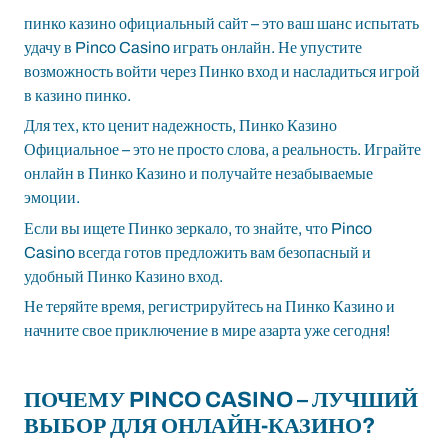
пинко казино официальный сайт
– это ваш шанс испытать
удачу в Pinco Casino играть онлайн. Не упустите
возможность войти через Пинко вход и насладиться игрой
в казино пинко.
Для тех, кто ценит надежность, Пинко Казино
Официальное – это не просто слова, а реальность. Играйте
онлайн в Пинко Казино и получайте незабываемые
эмоции.
Если вы ищете Пинко зеркало, то знайте, что Pinco
Casino всегда готов предложить вам безопасный и
удобный Пинко Казино вход.
Не теряйте время, регистрируйтесь на Пинко Казино и
начните свое приключение в мире азарта уже сегодня!
ПОЧЕМУ PINCO CASINO – ЛУЧШИЙ
ВЫБОР ДЛЯ ОНЛАЙН-КАЗИНО?