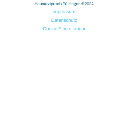
Hausarztpraxis Püttlingen ©2024
Impressum
Datenschutz
Cookie Einstellungen