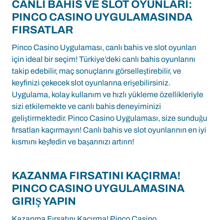
CANLI BAHIS VE SLOT OYUNLARI:
PINCO CASINO UYGULAMASINDA
FIRSATLAR
Pinco Casino Uygulaması, canlı bahis ve slot oyunları
için ideal bir seçim! Türkiye’deki canlı bahis oyunlarını
takip edebilir, maç sonuçlarını görselleştirebilir, ve
keyfinizi çekecek slot oyunlarına erişebilirsiniz.
Uygulama, kolay kullanım ve hızlı yükleme özellikleriyle
sizi etkilemekte ve canlı bahis deneyiminizi
geliştirmektedir. Pinco Casino Uygulaması, size sunduğu
fırsatları kaçırmayın! Canlı bahis ve slot oyunlarının en iyi
kısmını keşfedin ve başarınızı artırın!
KAZANMA FIRSATINI KAÇIRMA!
PINCO CASINO UYGULAMASINA
GIRIŞ YAPIN
Kazanma Fırsatını Kaçırma! Pinco Casino