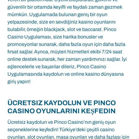
güvenilir bir ortamda keyifli ve faydalı zaman gezmek
mümkün. Uygulamada bulunan geniş bir oyun
yelpazesinde, size en sevdiğiniz kasino oyunlarını
bulabilir, örneğin blackjack, slot ve baccarat. Pinco
Casino Uygulaması, size harika bonusler ve
promosyonlar sunarak, daha fazla oyun için daha fazla
fırsat sağlar. Ayrıca, müşteri hizmetleri ekibi 7/24 saat
online destek sunarak, her zaman yardımınızı sağlar. İyi
eğlencelerle ve başarılar dileriz, Pinco Casino
Uygulamasında kaydolun ve online kasino dünyasına
giriş yapın!
ÜCRETSIZ KAYDOLUN VE PINCO
CASINO OYUNLARINI KEŞFEDIN
Ücretsiz kaydolun ve Pinco Casino’nın geniş oyun
seçeneklerine keşfedin! Türkiye’deki çeşitli casino
oyunları, slot oyunları, masa oyunları ve daha fazlası için