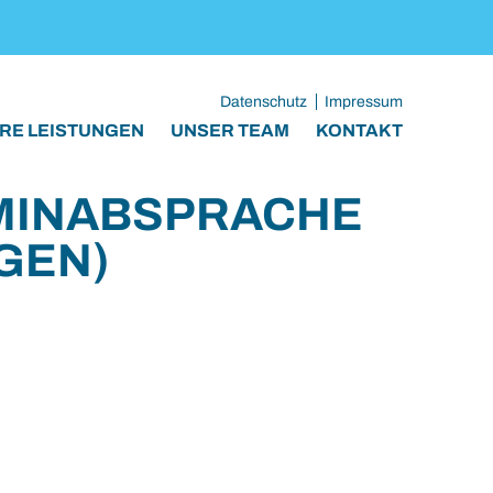
Datenschutz
Impressum
RE LEISTUNGEN
UNSER TEAM
KONTAKT
RMINABSPRACHE
GEN)