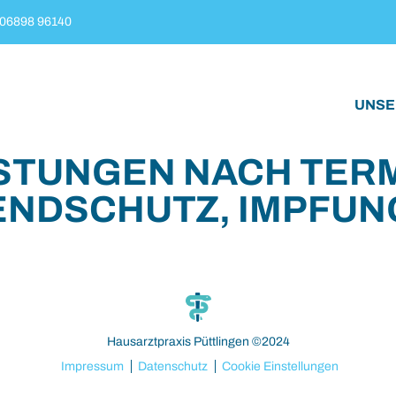
06898 96140
UNSE
ISTUNGEN NACH TE
ENDSCHUTZ, IMPFUN
Hausarztpraxis Püttlingen ©2024
Impressum
Datenschutz
Cookie Einstellungen