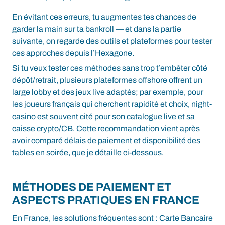
En évitant ces erreurs, tu augmentes tes chances de
garder la main sur ta bankroll — et dans la partie
suivante, on regarde des outils et plateformes pour tester
ces approches depuis l’Hexagone.
Si tu veux tester ces méthodes sans trop t’embêter côté
dépôt/retrait, plusieurs plateformes offshore offrent un
large lobby et des jeux live adaptés; par exemple, pour
les joueurs français qui cherchent rapidité et choix,
night-
casino
est souvent cité pour son catalogue live et sa
caisse crypto/CB. Cette recommandation vient après
avoir comparé délais de paiement et disponibilité des
tables en soirée, que je détaille ci-dessous.
MÉTHODES DE PAIEMENT ET
ASPECTS PRATIQUES EN FRANCE
En France, les solutions fréquentes sont : Carte Bancaire