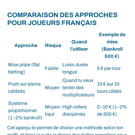
COMPARAISON DES APPROCHES
POUR JOUEURS FRANÇAIS
Exemple de
Quand
mise
Approche
Risque
l’utiliser
(Bankroll
500 €)
Mise plate (flat
Loisir, durée
Faible
5 € par tour
betting)
longue
Quand tu veux
Push sur pleins
10 € sur 10
Moyen
tenter des
calibrés
tours ciblés
multiplicateurs
Système
Moyen-
High rollers
5–10 € (1–2%
proportionnel
haut
disciplinés
de 500 €)
(1–2% bankroll)
Cet aperçu te permet de choisir une méthode selon ton
profil, et dans la suite je donne des règles concrètes pour