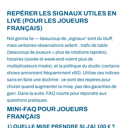
REPÉRER LES SIGNAUX UTILES EN
LIVE (POUR LES JOUEURS
FRANÇAIS)
Not gonna lie — beaucoup de „signaux“ sont du bluff,
mais certaines observations aident : trafic de table
(beaucoup de joueurs = plus de rotations rapides),
horaires (soirée et week-end voient plus de
multiplicateurs misés), et la politique du studio (certains
shows annoncent fréquemment x50). Utilise ces indices
sans en faire une doctrine : ce sont des repères pour
choisir quand augmenter ta mise, pas des garanties de
gain. Dans la suite, FAQ courte pour répondre aux
questions pratiques.
MINI-FAQ POUR JOUEURS
FRANÇAIS
1) QUELLE MISE PRENDRE SI J’AI 100 € ?