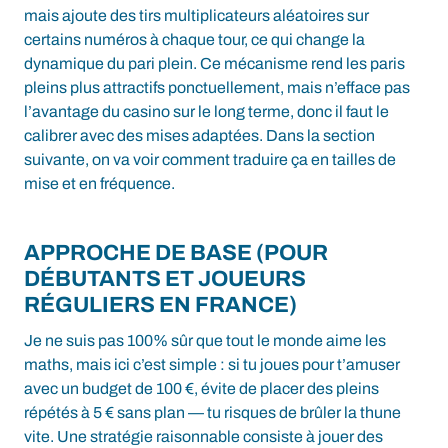
mais ajoute des tirs multiplicateurs aléatoires sur
certains numéros à chaque tour, ce qui change la
dynamique du pari plein. Ce mécanisme rend les paris
pleins plus attractifs ponctuellement, mais n’efface pas
l’avantage du casino sur le long terme, donc il faut le
calibrer avec des mises adaptées. Dans la section
suivante, on va voir comment traduire ça en tailles de
mise et en fréquence.
APPROCHE DE BASE (POUR
DÉBUTANTS ET JOUEURS
RÉGULIERS EN FRANCE)
Je ne suis pas 100% sûr que tout le monde aime les
maths, mais ici c’est simple : si tu joues pour t’amuser
avec un budget de 100 €, évite de placer des pleins
répétés à 5 € sans plan — tu risques de brûler la thune
vite. Une stratégie raisonnable consiste à jouer des