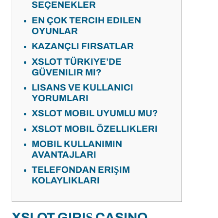
SEÇENEKLER
EN ÇOK TERCIH EDILEN
OYUNLAR
KAZANÇLI FIRSATLAR
XSLOT TÜRKIYE’DE
GÜVENILIR MI?
LISANS VE KULLANICI
YORUMLARI
XSLOT MOBIL UYUMLU MU?
XSLOT MOBIL ÖZELLIKLERI
MOBIL KULLANIMIN
AVANTAJLARI
TELEFONDAN ERIŞIM
KOLAYLIKLARI
XSLOT GIRIŞ CASINO