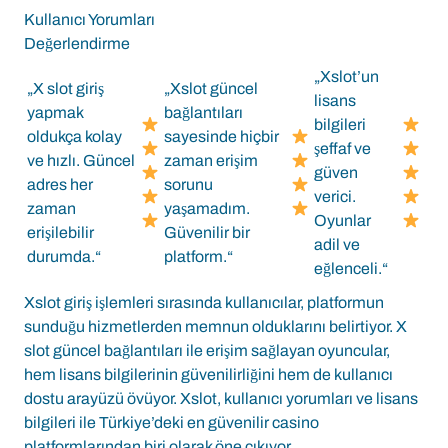
Kullanıcı Yorumları
Değerlendirme
„Xslot’un
„X slot giriş
„Xslot güncel
lisans
yapmak
bağlantıları
bilgileri
oldukça kolay
sayesinde hiçbir
şeffaf ve
ve hızlı. Güncel
zaman erişim
güven
adres her
sorunu
verici.
zaman
yaşamadım.
Oyunlar
erişilebilir
Güvenilir bir
adil ve
durumda.“
platform.“
eğlenceli.“
Xslot giriş işlemleri sırasında kullanıcılar, platformun
sunduğu hizmetlerden memnun olduklarını belirtiyor. X
slot güncel bağlantıları ile erişim sağlayan oyuncular,
hem lisans bilgilerinin güvenilirliğini hem de kullanıcı
dostu arayüzü övüyor. Xslot, kullanıcı yorumları ve lisans
bilgileri ile Türkiye’deki en güvenilir casino
platformlarından biri olarak öne çıkıyor.