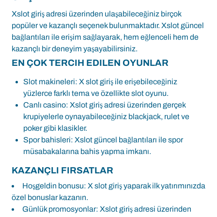
Xslot giriş adresi üzerinden ulaşabileceğiniz birçok
popüler ve kazançlı seçenek bulunmaktadır. Xslot güncel
bağlantıları ile erişim sağlayarak, hem eğlenceli hem de
kazançlı bir deneyim yaşayabilirsiniz.
EN ÇOK TERCIH EDILEN OYUNLAR
Slot makineleri: X slot giriş ile erişebileceğiniz
yüzlerce farklı tema ve özellikte slot oyunu.
Canlı casino: Xslot giriş adresi üzerinden gerçek
krupiyelerle oynayabileceğiniz blackjack, rulet ve
poker gibi klasikler.
Spor bahisleri: Xslot güncel bağlantıları ile spor
müsabakalarına bahis yapma imkanı.
KAZANÇLI FIRSATLAR
Hoşgeldin bonusu: X slot giriş yaparak ilk yatırımınızda
özel bonuslar kazanın.
Günlük promosyonlar: Xslot giriş adresi üzerinden